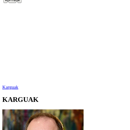
Karguak
KARGUAK