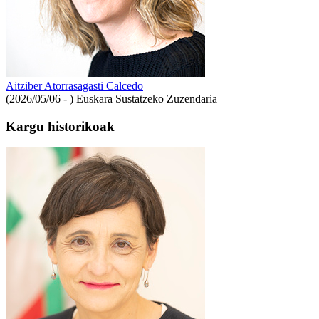
Aitziber Atorrasagasti Calcedo
(2026/05/06 - )
Euskara Sustatzeko Zuzendaria
Kargu historikoak