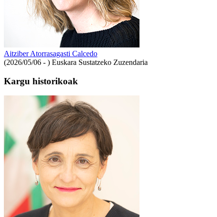
Aitziber Atorrasagasti Calcedo
(2026/05/06 - )
Euskara Sustatzeko Zuzendaria
Kargu historikoak