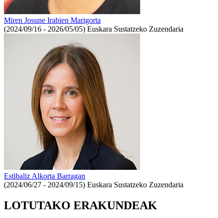
Miren Josune Irabien Marigorta
(2024/09/16 - 2026/05/05)
Euskara Sustatzeko Zuzendaria
Estibaliz Alkorta Barragan
(2024/06/27 - 2024/09/15)
Euskara Sustatzeko Zuzendaria
LOTUTAKO ERAKUNDEAK