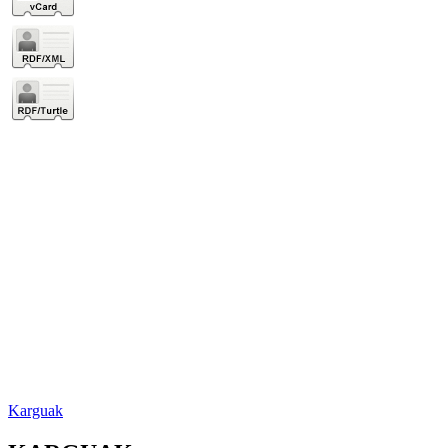
Karguak