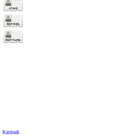
Karguak