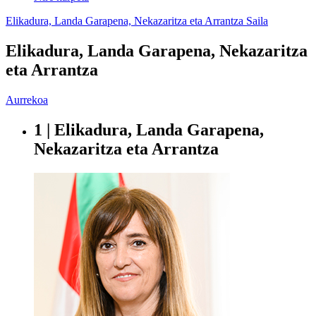
Elikadura, Landa Garapena, Nekazaritza eta Arrantza Saila
Elikadura, Landa Garapena, Nekazaritza
eta Arrantza
Aurrekoa
1 | Elikadura, Landa Garapena,
Nekazaritza eta Arrantza