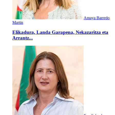
Amaya Barredo
Martin
Elikadura, Landa Garapena, Nekazaritza eta
Arrantz...