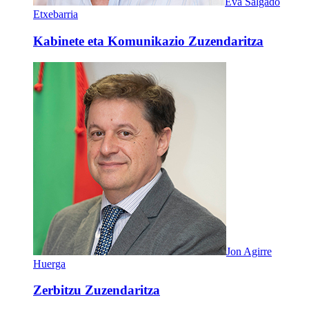
Eva Salgado
Etxebarria
Kabinete eta Komunikazio Zuzendaritza
Jon Agirre
Huerga
Zerbitzu Zuzendaritza