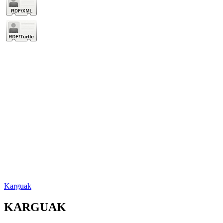
Karguak
KARGUAK