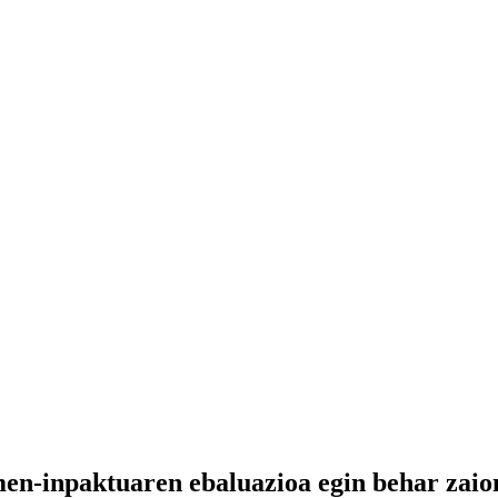
men-inpaktuaren ebaluazioa egin behar zaio