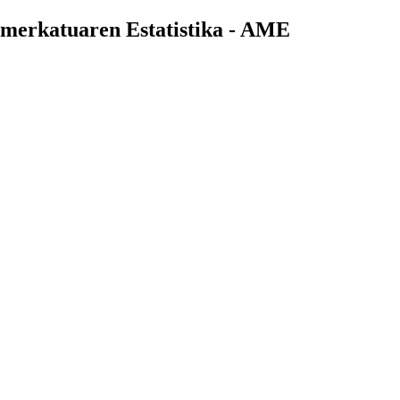
-merkatuaren Estatistika - AME