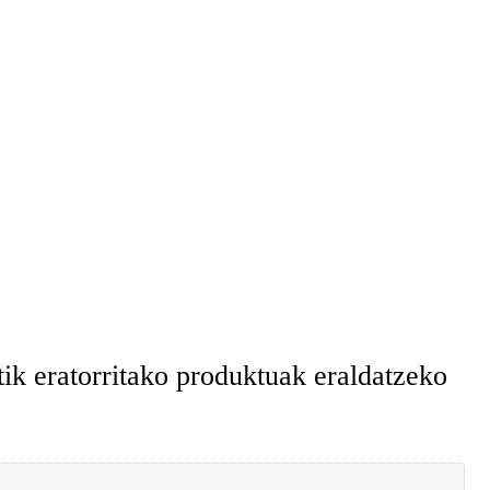
tik eratorritako produktuak eraldatzeko