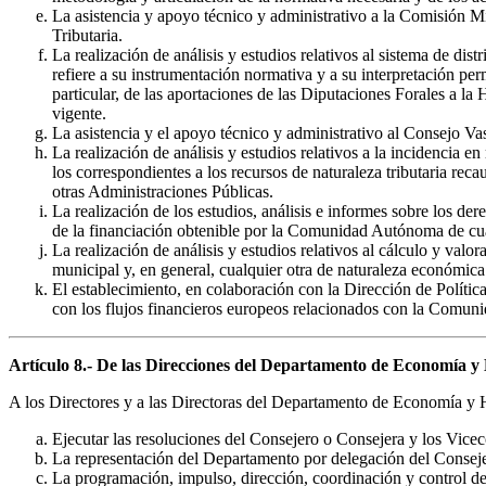
La asistencia y apoyo técnico y administrativo a la Comisión Mi
Tributaria.
La realización de análisis y estudios relativos al sistema de d
refiere a su instrumentación normativa y a su interpretación per
particular, de las aportaciones de las Diputaciones Forales a l
vigente.
La asistencia y el apoyo técnico y administrativo al Consejo Vas
La realización de análisis y estudios relativos a la incidencia 
los correspondientes a los recursos de naturaleza tributaria 
otras Administraciones Públicas.
La realización de los estudios, análisis e informes sobre los 
de la financiación obtenible por la Comunidad Autónoma de cual
La realización de análisis y estudios relativos al cálculo y valo
municipal y, en general, cualquier otra de naturaleza económica 
El establecimiento, en colaboración con la Dirección de Polític
con los flujos financieros europeos relacionados con la Comun
Artículo 8.- De las Direcciones del Departamento de Economía y
A los Directores y a las Directoras del Departamento de Economía y H
Ejecutar las resoluciones del Consejero o Consejera y los Viceco
La representación del Departamento por delegación del Consej
La programación, impulso, dirección, coordinación y control de 