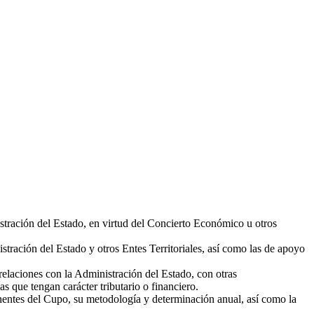
stración del Estado, en virtud del Concierto Económico u otros
tración del Estado y otros Entes Territoriales, así como las de apoyo
laciones con la Administración del Estado, con otras
s que tengan carácter tributario o financiero.
ponentes del Cupo, su metodología y determinación anual, así como la