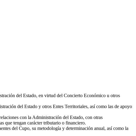
stración del Estado, en virtud del Concierto Económico u otros
tración del Estado y otros Entes Territoriales, así como las de apoyo
laciones con la Administración del Estado, con otras
s que tengan carácter tributario o financiero.
ponentes del Cupo, su metodología y determinación anual, así como la