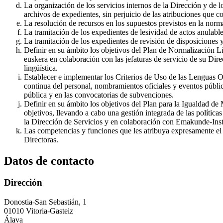
La organización de los servicios internos de la Dirección y de l
archivos de expedientes, sin perjuicio de las atribuciones que c
La resolución de recursos en los supuestos previstos en la norm
La tramitación de los expedientes de lesividad de actos anulab
La tramitación de los expedientes de revisión de disposiciones
Definir en su ámbito los objetivos del Plan de Normalización Lin
euskera en colaboración con las jefaturas de servicio de su Dir
lingüística.
Establecer e implementar los Criterios de Uso de las Lenguas Of
continua del personal, nombramientos oficiales y eventos públic
pública y en las convocatorias de subvenciones.
Definir en su ámbito los objetivos del Plan para la Igualdad d
objetivos, llevando a cabo una gestión integrada de las política
la Dirección de Servicios y en colaboración con Emakunde-Inst
Las competencias y funciones que les atribuya expresamente el o
Directoras.
Datos de contacto
Dirección
Donostia-San Sebastián, 1
01010 Vitoria-Gasteiz
Álava