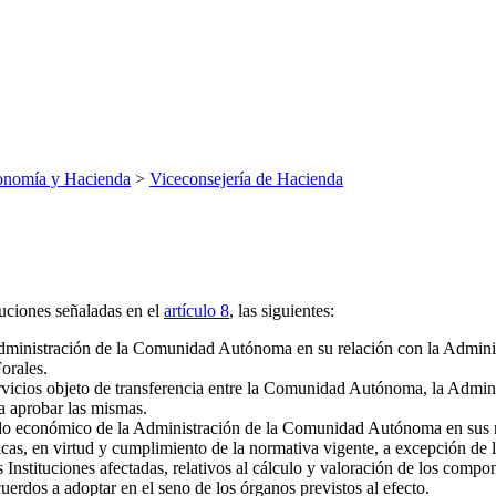
onomía y Hacienda
>
Viceconsejería de Hacienda
buciones señaladas en el
artículo 8
, las siguientes:
 Administración de la Comunidad Autónoma en su relación con la Admini
orales.
vicios objeto de transferencia entre la Comunidad Autónoma, la Adminis
 aprobar las mismas.
ido económico de la Administración de la Comunidad Autónoma en sus re
as, en virtud y cumplimiento de la normativa vigente, a excepción de la
as Instituciones afectadas, relativos al cálculo y valoración de los com
uerdos a adoptar en el seno de los órganos previstos al efecto.