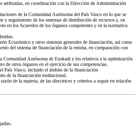
ne atribuidas, en coordinación con la Dirección de Administración
nstituciones de la Comunidad Autónoma del País Vasco en lo que se
me y seguimiento de los sistemas de distribución de recursos y, en
uesto en los Acuerdos de los órganos competentes y en la normativa
ibuidas.
ncierto Económico y otros sistemas generales de financiación, así como
iento del sistema de financiación de la misma, en comparación con
e la Comunidad Autónoma de Euskadi y los relativos a la optimización
s de otros órganos en el ejercicio de sus competencias.
el País Vasco, incluido el ámbito de la financiación
to de la financiación institucional.
n de la materia, de las directrices y criterios a seguir en relación
gadas.