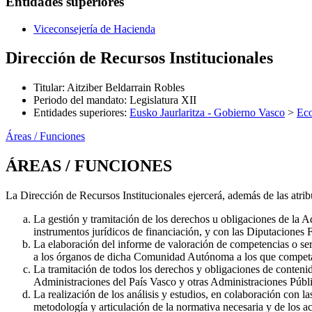
Entidades superiores
Viceconsejería de Hacienda
Dirección de Recursos Institucionales
Titular
:
Aitziber Beldarrain Robles
Periodo del mandato
:
Legislatura XII
Entidades superiores
:
Eusko Jaurlaritza - Gobierno Vasco
>
Ec
Áreas / Funciones
ÁREAS / FUNCIONES
La Dirección de Recursos Institucionales ejercerá, además de las atri
La gestión y tramitación de los derechos u obligaciones de la
instrumentos jurídicos de financiación, y con las Diputaciones F
La elaboración del informe de valoración de competencias o ser
a los órganos de dicha Comunidad Autónoma a los que competa
La tramitación de todos los derechos y obligaciones de conten
Administraciones del País Vasco y otras Administraciones Públic
La realización de los análisis y estudios, en colaboración con l
metodología y articulación de la normativa necesaria y de los ac