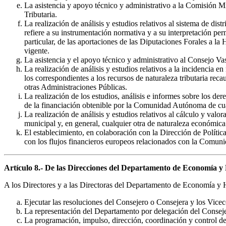
La asistencia y apoyo técnico y administrativo a la Comisión Mi
Tributaria.
La realización de análisis y estudios relativos al sistema de d
refiere a su instrumentación normativa y a su interpretación per
particular, de las aportaciones de las Diputaciones Forales a l
vigente.
La asistencia y el apoyo técnico y administrativo al Consejo Vas
La realización de análisis y estudios relativos a la incidencia 
los correspondientes a los recursos de naturaleza tributaria 
otras Administraciones Públicas.
La realización de los estudios, análisis e informes sobre los 
de la financiación obtenible por la Comunidad Autónoma de cual
La realización de análisis y estudios relativos al cálculo y valo
municipal y, en general, cualquier otra de naturaleza económica 
El establecimiento, en colaboración con la Dirección de Polític
con los flujos financieros europeos relacionados con la Comun
Artículo 8.- De las Direcciones del Departamento de Economía y
A los Directores y a las Directoras del Departamento de Economía y H
Ejecutar las resoluciones del Consejero o Consejera y los Viceco
La representación del Departamento por delegación del Consej
La programación, impulso, dirección, coordinación y control de 