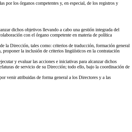
as por los órganos competentes y, en especial, de los registros y
lcanzar dichos objetivos llevando a cabo una gestión integrada del
 colaboración con el órgano competente en materia de política
e la Dirección, tales como: criterios de traducción, formación general
roponer la inclusión de criterios lingüísticos en la contratación
utar y evaluar las acciones e iniciativas para alcanzar dichos
faturas de servicio de su Dirección; todo ello, bajo la coordinación de
r venir atribuidas de forma general a los Directores y a las