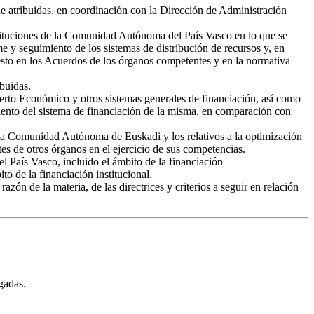
ne atribuidas, en coordinación con la Dirección de Administración
nstituciones de la Comunidad Autónoma del País Vasco en lo que se
me y seguimiento de los sistemas de distribución de recursos y, en
uesto en los Acuerdos de los órganos competentes y en la normativa
ibuidas.
ncierto Económico y otros sistemas generales de financiación, así como
iento del sistema de financiación de la misma, en comparación con
e la Comunidad Autónoma de Euskadi y los relativos a la optimización
s de otros órganos en el ejercicio de sus competencias.
el País Vasco, incluido el ámbito de la financiación
to de la financiación institucional.
n de la materia, de las directrices y criterios a seguir en relación
gadas.