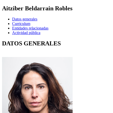
Aitziber Beldarrain Robles
Datos generales
Curriculum
Entidades relacionadas
Actividad pública
DATOS GENERALES