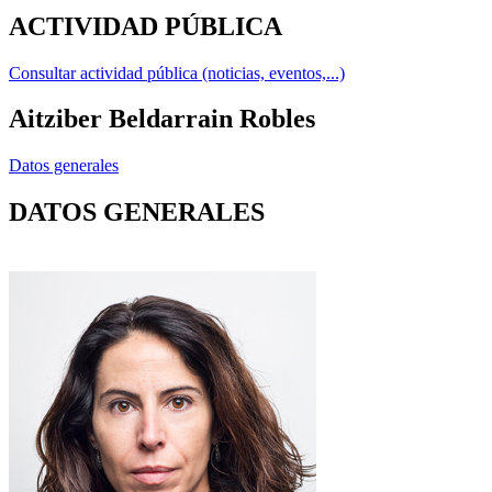
ACTIVIDAD PÚBLICA
Consultar actividad pública (noticias, eventos,...)
Aitziber Beldarrain Robles
Datos generales
DATOS GENERALES