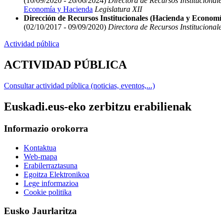
(10/09/2020 - 26/06/2024)
Directora de Recursos Institucional
Economía y Hacienda
Legislatura XII
Dirección de Recursos Institucionales (Hacienda y Economí
(02/10/2017 - 09/09/2020)
Directora de Recursos Institucional
Actividad pública
ACTIVIDAD PÚBLICA
Consultar actividad pública (noticias, eventos,...)
Euskadi.eus-eko zerbitzu erabilienak
Informazio orokorra
Kontaktua
Web-mapa
Erabilerraztasuna
Egoitza Elektronikoa
Lege informazioa
Cookie politika
Eusko Jaurlaritza