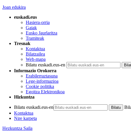
Joan edukira
euskadi.eus
Hasiera-orria
Gaiak
Eusko Jaurlaritza
Tramiteak
Tresnak
Kontaktua
Bilatzailea
Web-mapa
Bilatu euskadi.eus-en
Informazio Orokorra
Erabilerraztasuna
Lege-informazioa
Cookie politika
Egoitza Elektronikoa
Hizkuntza
Bilatu euskadi.eus-en
Bil
Kontaktua
Nire karpeta
Hezkuntza Saila