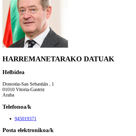
HARREMANETARAKO DATUAK
Helbidea
Donostia-San Sebastián , 1
01010 Vitoria-Gasteiz
Araba
Telefonoa/k
945019371
Posta elektronikoa/k