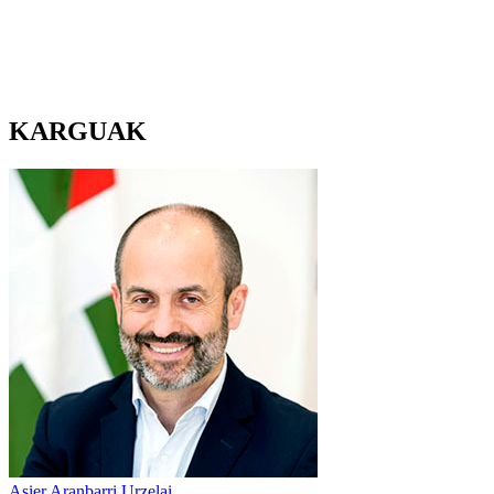
KARGUAK
Asier Aranbarri Urzelai