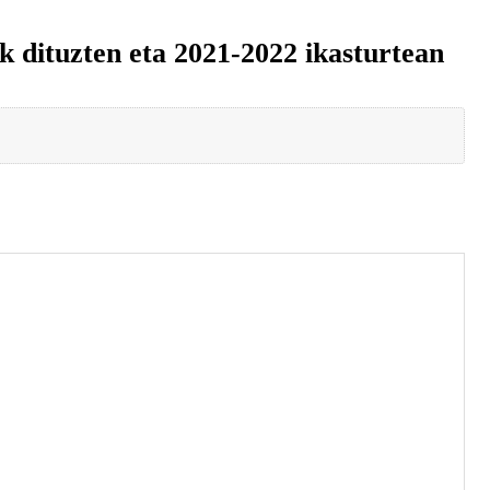
dituzten eta 2021-2022 ikasturtean