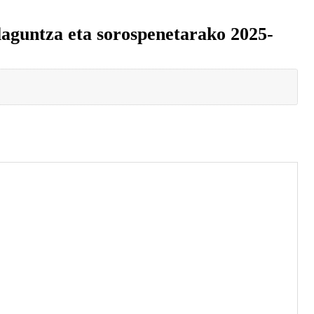
laguntza eta sorospenetarako 2025-