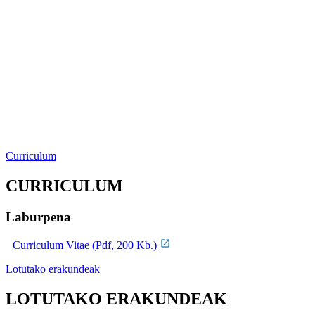
Curriculum
CURRICULUM
Laburpena
Curriculum Vitae (Pdf, 200 Kb.)
Lotutako erakundeak
LOTUTAKO ERAKUNDEAK