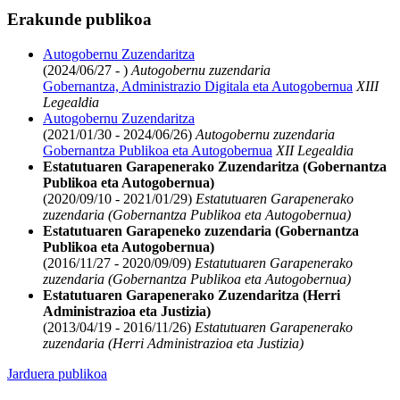
Erakunde publikoa
Autogobernu Zuzendaritza
(2024/06/27 - )
Autogobernu zuzendaria
Gobernantza, Administrazio Digitala eta Autogobernua
XIII
Legealdia
Autogobernu Zuzendaritza
(2021/01/30 - 2024/06/26)
Autogobernu zuzendaria
Gobernantza Publikoa eta Autogobernua
XII Legealdia
Estatutuaren Garapenerako Zuzendaritza (Gobernantza
Publikoa eta Autogobernua)
(2020/09/10 - 2021/01/29)
Estatutuaren Garapenerako
zuzendaria (Gobernantza Publikoa eta Autogobernua)
Estatutuaren Garapeneko zuzendaria (Gobernantza
Publikoa eta Autogobernua)
(2016/11/27 - 2020/09/09)
Estatutuaren Garapenerako
zuzendaria (Gobernantza Publikoa eta Autogobernua)
Estatutuaren Garapenerako Zuzendaritza (Herri
Administrazioa eta Justizia)
(2013/04/19 - 2016/11/26)
Estatutuaren Garapenerako
zuzendaria (Herri Administrazioa eta Justizia)
Jarduera publikoa