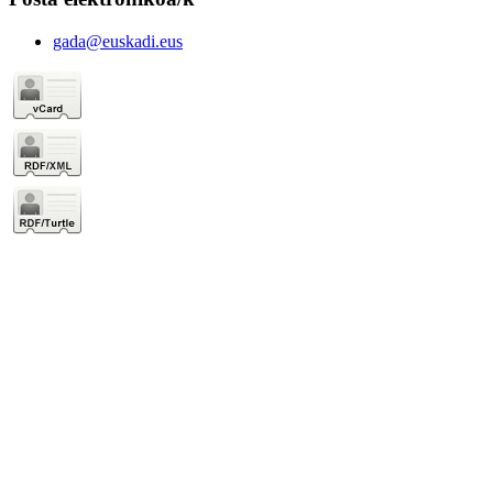
gada@euskadi.eus