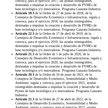
convoca, para el ejercicio 2017, las ayudas reintegrables,
destinadas a impulsar la creación y desarrollo de PYMEs de
base tecnológica y/o innovadoras. Programa Gauzatu-Industria.
Artículo 18.3
de la Orden de 27 de junio de 2018, de la
Consejera de Desarrollo Económico e Infraestructras, regula y
convoca, para el ejercicio 2018, las ayudas reintegrables,
destinadas a impulsar la creación y desarrollo de PYMEs de
base tecnológica y/o innovadoras. Programa Gauzatu-Industria.
Artículo 22.3
de la Orden de 17 de abril de 2019, de la
Consejera de Desarrollo Económico e Infraestructuras, regula y
convoca, para el ejercicio 2019, las ayudas reintegrables,
destinadas a impulsar la creación y desarrollo de PYMEs de
base tecnológica y/o innovadoras. Programa Gauzatu-Industria.
Artículo 21.3
de la Orden de 1 de julio de 2020, de la
Consejera de Desarrollo Económico e Infraestructuras, regula y
convoca, para el ejercicio 2020, las ayudas reintegrables,
destinadas a impulsar la creación y desarrollo de PYMEs de
base tecnológica y/o innovadoras. Programa Gauzatu-Industria.
Artículo 20.3
de la Orden de 16 de junio de 2021, de la
Consejera de Desarrollo Económico, Sostenibilidad y Medio
Ambiente, regula y convoca, para el ejercicio 2021, ayudas
reintegrables destinadas a impulsar la creación y desarrollo de
Pymes de base tecnológica y/o innovadoras. Programa Gauzatu-
Industria.
Artículo 21.3
de la Orden de 27 de abril de 2022, de la
Consejera de Desarrollo Económico, Sostenibilidad y Medio
Ambiente, regula y convoca, para el ejercicio 2022, ayudas