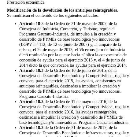
Prestación económica
Modificación de la devolución de los anticipos reintegrables.
Se modifican el contenido de los siguientes artículos:
Artículo 18
.3 de la Orden de 21 de mayo de 2007, de la
Consejera de Industria, Comercio, y Turismo, regula el
Programa Gauzatu-Industria, de impulso a la creación y
desarrollo de PYMEs de base tecnológica y/o innovadoras
(BOPV n.º 112, de 12 de junio de 2007) y, al amparo de la
misma, el 22 de mayo de 2013, el Viceconsejero de Industria
dictó resolución por la que se hacía pública la convocatoria de
concesión de ayudas para el ejercicio 2013 y, el 4 de junio de
2014 dictó la que convocaba las ayudas para el ejercicio 2014.
Artículo 18.3
de la Orden de 10 de junio de 2015, de la
Consejera de Desarrollo Económico y Competitividad, regula y
convoca, para el ejercicio 2015, las ayudas, consistentes en
anticipos reintegrables, destinadas a impulsar la creación y
desarrollo de PYMEs de base tecnológica y/o innovadoras.
Programa Gauzatu-Industria.
Artículo 18.3
de la Orden de 11 de mayo de 2016, de la
Consejera de Desarrollo Económico y Competitividad, regula y
convoca, para el ejercicio 2016, las ayudas reintegrables,
destinadas a impulsar la creación y desarrollo de PYMEs de
base tecnológica y/o innovadoras. Programa Gauzatu-Industria.
Artículo 18.3
de la Orden de 31 de mayo de 2017, de la
Consejera de Desarrollo Económico e Infraestrucutras, regula y