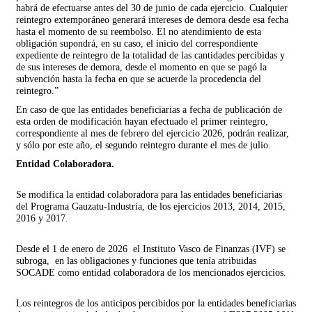
habrá de efectuarse antes del 30 de junio de cada ejercicio. Cualquier
reintegro extemporáneo generará intereses de demora desde esa fecha
hasta el momento de su reembolso. El no atendimiento de esta
obligación supondrá, en su caso, el inicio del correspondiente
expediente de reintegro de la totalidad de las cantidades percibidas y
de sus intereses de demora, desde el momento en que se pagó la
subvención hasta la fecha en que se acuerde la procedencia del
reintegro.”
En caso de que las entidades beneficiarias a fecha de publicación de
esta orden de modificación hayan efectuado el primer reintegro,
correspondiente al mes de febrero del ejercicio 2026, podrán realizar,
y sólo por este año, el segundo reintegro durante el mes de julio.
Entidad Colaboradora.
Se modifica la entidad colaboradora para las entidades beneficiarias
del Programa Gauzatu-Industria, de los ejercicios 2013, 2014, 2015,
2016 y 2017.
Desde el 1 de enero de 2026 el Instituto Vasco de Finanzas (IVF) se
subroga, en las obligaciones y funciones que tenía atribuidas
SOCADE como entidad colaboradora de los mencionados ejercicios.
Los reintegros de los anticipos percibidos por la entidades beneficiarias