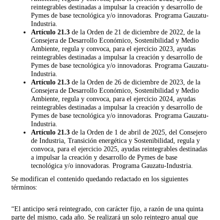
reintegrables destinadas a impulsar la creación y desarrollo de
Pymes de base tecnológica y/o innovadoras. Programa Gauzatu-
Industria.
Artículo 21.3
de la Orden de 21 de diciembre de 2022, de la
Consejera de Desarrollo Económico, Sostenibilidad y Medio
Ambiente, regula y convoca, para el ejercicio 2023, ayudas
reintegrables destinadas a impulsar la creación y desarrollo de
Pymes de base tecnológica y/o innovadoras. Programa Gauzatu-
Industria.
Artículo 21.3
de la Orden de 26 de diciembre de 2023, de la
Consejera de Desarrollo Económico, Sostenibilidad y Medio
Ambiente, regula y convoca, para el ejercicio 2024, ayudas
reintegrables destinadas a impulsar la creación y desarrollo de
Pymes de base tecnológica y/o innovadoras. Programa Gauzatu-
Industria.
Artículo 21.3
de la Orden de 1 de abril de 2025, del Consejero
de Industria, Transición energética y Sostenibilidad, regula y
convoca, para el ejercicio 2025, ayudas reintegrables destinadas
a impulsar la creación y desarrollo de Pymes de base
tecnológica y/o innovadoras. Programa Gauzatu-Industria.
Se modifican el contenido quedando redactado en los siguientes
términos:
“El anticipo será reintegrado, con carácter fijo, a razón de una quinta
parte del mismo, cada año. Se realizará un solo reintegro anual que