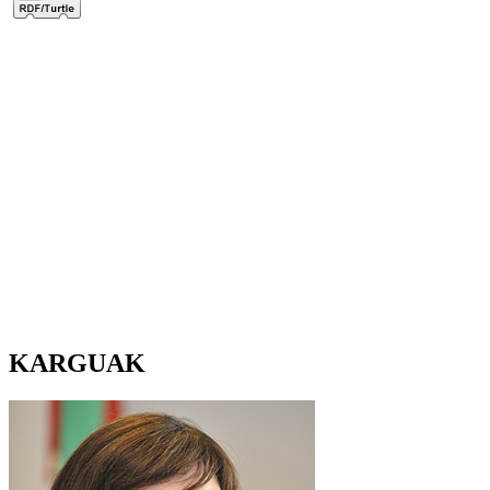
KARGUAK