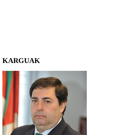
KARGUAK