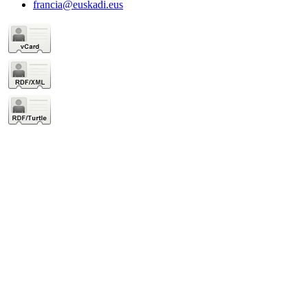
francia@euskadi.eus