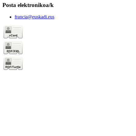
Posta elektronikoa/k
francia@euskadi.eus