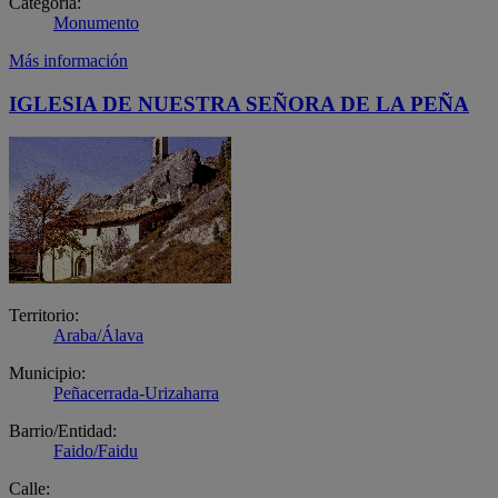
Categoría:
Monumento
Más información
IGLESIA DE NUESTRA SEÑORA DE LA PEÑA
Territorio:
Araba/Álava
Municipio:
Peñacerrada-Urizaharra
Barrio/Entidad:
Faido/Faidu
Calle: