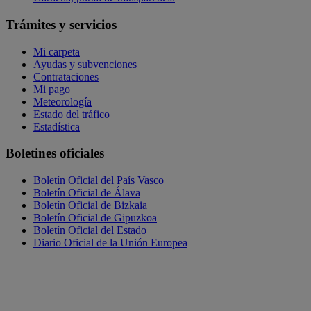
Trámites y servicios
Mi carpeta
Ayudas y subvenciones
Contrataciones
Mi pago
Meteorología
Estado del tráfico
Estadística
Boletines oficiales
Boletín Oficial del País Vasco
Boletín Oficial de Álava
Boletín Oficial de Bizkaia
Boletín Oficial de Gipuzkoa
Boletín Oficial del Estado
Diario Oficial de la Unión Europea