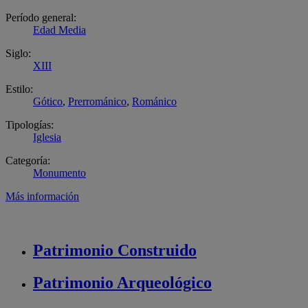
Período general:
Edad Media
Siglo:
XIII
Estilo:
Gótico
,
Prerrománico
,
Románico
Tipologías:
Iglesia
Categoría:
Monumento
Más información
Patrimonio
Construido
Patrimonio
Arqueológico