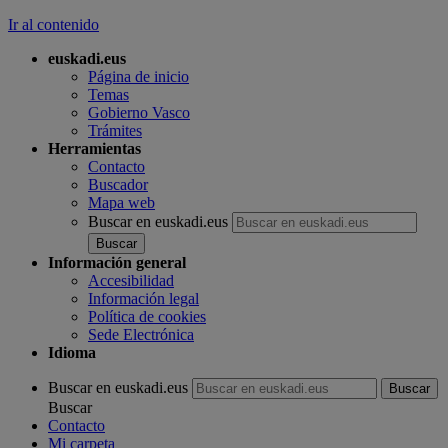
Ir al contenido
euskadi.eus
Página de inicio
Temas
Gobierno Vasco
Trámites
Herramientas
Contacto
Buscador
Mapa web
Buscar en euskadi.eus
Información general
Accesibilidad
Información legal
Política de cookies
Sede Electrónica
Idioma
Buscar en euskadi.eus
Buscar
Contacto
Mi carpeta