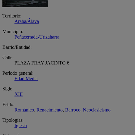
Territorio:
Araba/Álava
Municipio:
Peñacerrada-Urizaharra
Barrio/Entidad:
Calle:
PLAZA FRAY JACINTO 6
Período general:
Edad Media
Siglo:
XIII
Estilo:
Románico
,
Renacimiento
,
Barroco
,
Neoclasicismo
Tipologías:
Iglesia