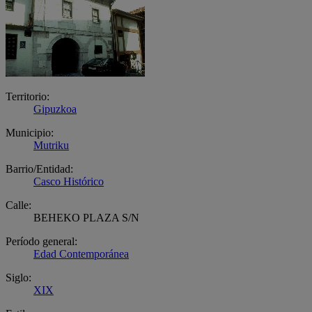
Territorio:
Gipuzkoa
Municipio:
Mutriku
Barrio/Entidad:
Casco Histórico
Calle:
BEHEKO PLAZA S/N
Período general:
Edad Contemporánea
Siglo:
XIX