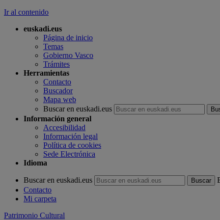
Ir al contenido
euskadi.eus
Página de inicio
Temas
Gobierno Vasco
Trámites
Herramientas
Contacto
Buscador
Mapa web
Buscar en euskadi.eus
Información general
Accesibilidad
Información legal
Política de cookies
Sede Electrónica
Idioma
Buscar en euskadi.eus
Contacto
Mi carpeta
Patrimonio Cultural