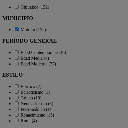
Gipuzkoa (152)
MUNICIPIO
Mutriku (152)
PERÍODO GENERAL
Edad Contemporánea (6)
Edad Media (4)
Edad Moderna (27)
ESTILO
Barroco (7)
Eclecticismo (1)
Gótico (10)
Neoclasicismo (3)
Prerrománico (1)
Renacimiento (15)
Rural (4)