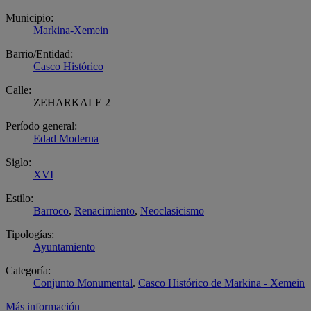
Municipio:
Markina-Xemein
Barrio/Entidad:
Casco Histórico
Calle:
ZEHARKALE 2
Período general:
Edad Moderna
Siglo:
XVI
Estilo:
Barroco
,
Renacimiento
,
Neoclasicismo
Tipologías:
Ayuntamiento
Categoría:
Conjunto Monumental
.
Casco Histórico de Markina - Xemein
Más información