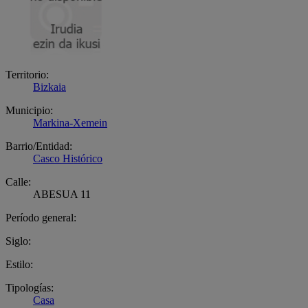
Territorio:
Bizkaia
Municipio:
Markina-Xemein
Barrio/Entidad:
Casco Histórico
Calle:
ABESUA 11
Período general:
Siglo:
Estilo:
Tipologías:
Casa