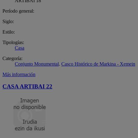
ARTIBAI 18
Período general:
Siglo:
Estilo:
Tipologías:
Casa
Categoría:
Conjunto Monumental
.
Casco Histórico de Markina - Xemein
Más información
CASA ARTIBAI 22