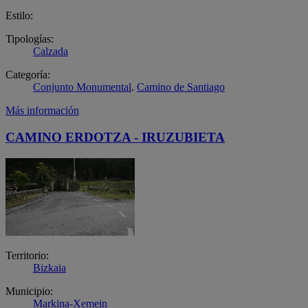
Estilo:
Tipologías:
Calzada
Categoría:
Conjunto Monumental
.
Camino de Santiago
Más información
CAMINO ERDOTZA - IRUZUBIETA
Territorio:
Bizkaia
Municipio:
Markina-Xemein