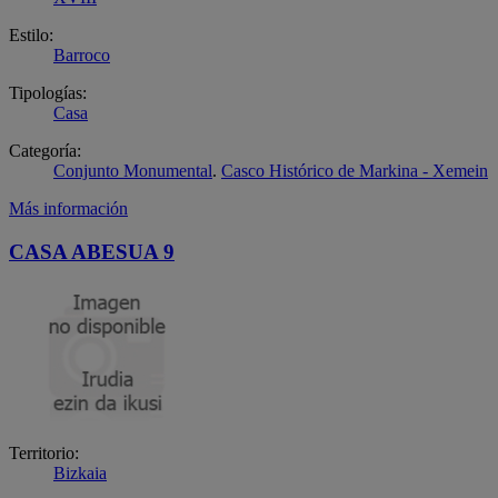
Estilo:
Barroco
Tipologías:
Casa
Categoría:
Conjunto Monumental
.
Casco Histórico de Markina - Xemein
Más información
CASA ABESUA 9
Territorio:
Bizkaia