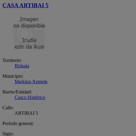
CASA ARTIBAI 5
Territorio:
Bizkaia
Municipio:
Markina-Xemein
Barrio/Entidad:
Casco Histórico
Calle:
ARTIBAI 5
Período general:
Siglo: