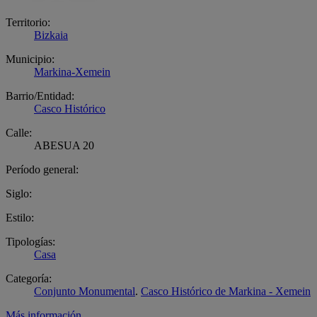
Territorio:
Bizkaia
Municipio:
Markina-Xemein
Barrio/Entidad:
Casco Histórico
Calle:
ABESUA 20
Período general:
Siglo:
Estilo:
Tipologías:
Casa
Categoría:
Conjunto Monumental
.
Casco Histórico de Markina - Xemein
Más información