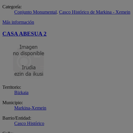
Categoría:
Conjunto Monumental
.
Casco Histórico de Markina - Xemein
Más información
CASA ABESUA 2
Territorio:
Bizkaia
Municipio:
Markina-Xemein
Barrio/Entidad:
Casco Histórico