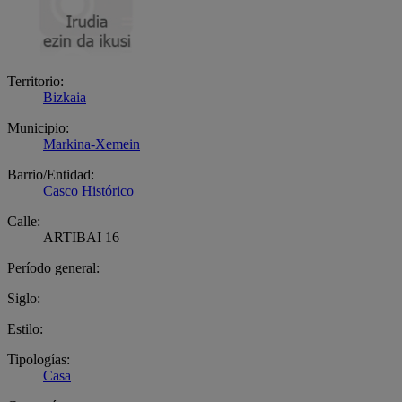
Territorio:
Bizkaia
Municipio:
Markina-Xemein
Barrio/Entidad:
Casco Histórico
Calle:
ARTIBAI 16
Período general:
Siglo:
Estilo:
Tipologías:
Casa