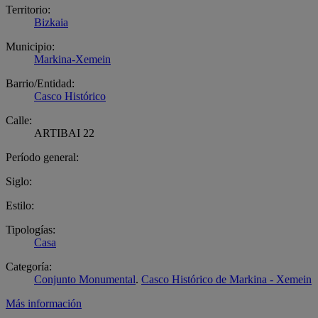
Territorio:
Bizkaia
Municipio:
Markina-Xemein
Barrio/Entidad:
Casco Histórico
Calle:
ARTIBAI 22
Período general:
Siglo:
Estilo:
Tipologías:
Casa
Categoría:
Conjunto Monumental
.
Casco Histórico de Markina - Xemein
Más información