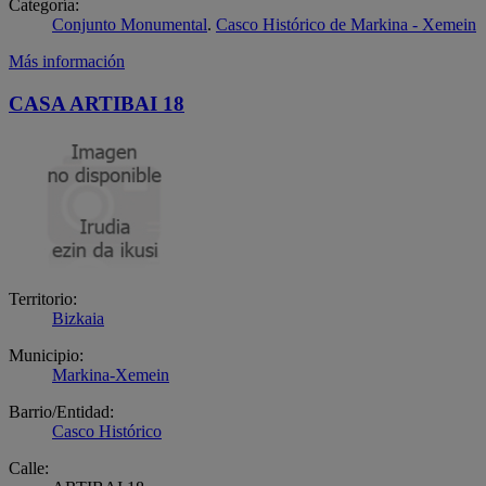
Categoría:
Conjunto Monumental
.
Casco Histórico de Markina - Xemein
Más información
CASA ARTIBAI 18
Territorio:
Bizkaia
Municipio:
Markina-Xemein
Barrio/Entidad:
Casco Histórico
Calle: