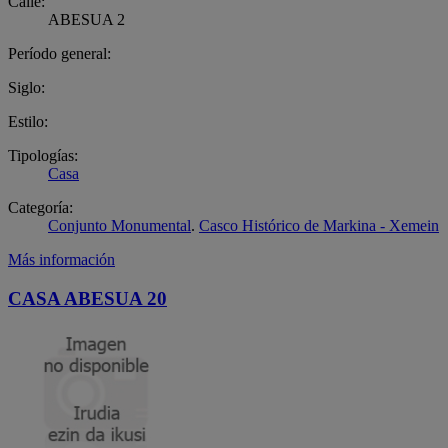
Calle:
ABESUA 2
Período general:
Siglo:
Estilo:
Tipologías:
Casa
Categoría:
Conjunto Monumental
.
Casco Histórico de Markina - Xemein
Más información
CASA ABESUA 20