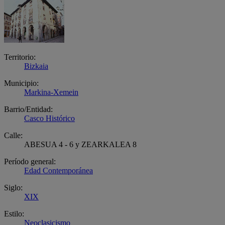
Territorio:
Bizkaia
Municipio:
Markina-Xemein
Barrio/Entidad:
Casco Histórico
Calle:
ABESUA 4 - 6 y ZEARKALEA 8
Período general:
Edad Contemporánea
Siglo:
XIX
Estilo:
Neoclasicismo