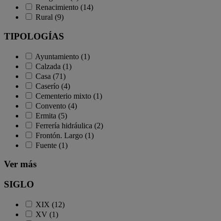
Renacimiento (14)
Rural (9)
TIPOLOGÍAS
Ayuntamiento (1)
Calzada (1)
Casa (71)
Caserío (4)
Cementerio mixto (1)
Convento (4)
Ermita (5)
Ferrería hidráulica (2)
Frontón. Largo (1)
Fuente (1)
Ver más
SIGLO
XIX (12)
XV (1)