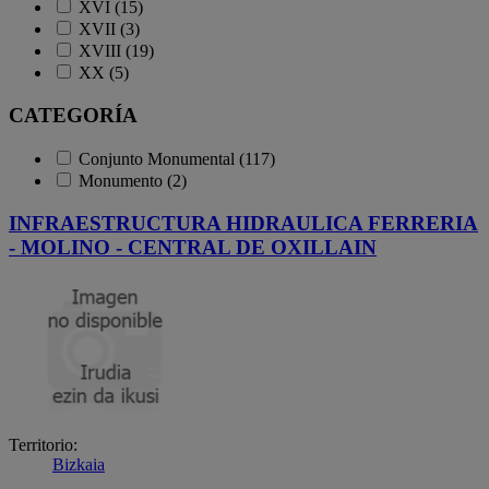
XVI (15)
XVII (3)
XVIII (19)
XX (5)
CATEGORÍA
Conjunto Monumental (117)
Monumento (2)
INFRAESTRUCTURA HIDRAULICA FERRERIA
- MOLINO - CENTRAL DE OXILLAIN
Territorio:
Bizkaia