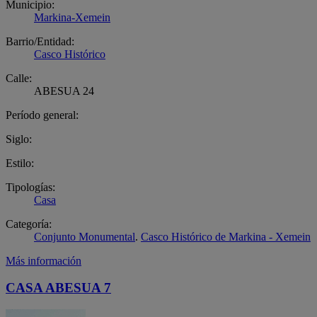
Municipio:
Markina-Xemein
Barrio/Entidad:
Casco Histórico
Calle:
ABESUA 24
Período general:
Siglo:
Estilo:
Tipologías:
Casa
Categoría:
Conjunto Monumental
.
Casco Histórico de Markina - Xemein
Más información
CASA ABESUA 7