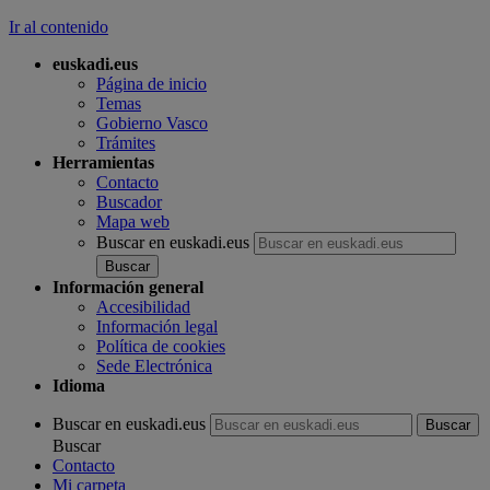
Ir al contenido
euskadi.eus
Página de inicio
Temas
Gobierno Vasco
Trámites
Herramientas
Contacto
Buscador
Mapa web
Buscar en euskadi.eus
Información general
Accesibilidad
Información legal
Política de cookies
Sede Electrónica
Idioma
Buscar en euskadi.eus
Buscar
Contacto
Mi carpeta