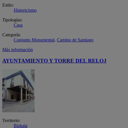
Estilo:
Historicismo
Tipologías:
Casa
Categoría:
Conjunto Monumental
.
Camino de Santiago
Más información
AYUNTAMIENTO Y TORRE DEL RELOJ
Territorio:
Bizkaia