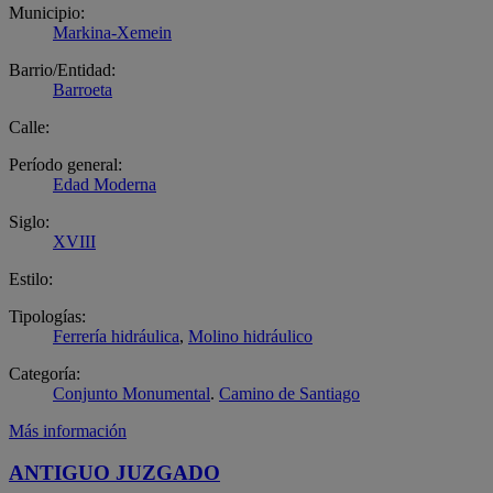
Municipio:
Markina-Xemein
Barrio/Entidad:
Barroeta
Calle:
Período general:
Edad Moderna
Siglo:
XVIII
Estilo:
Tipologías:
Ferrería hidráulica
,
Molino hidráulico
Categoría:
Conjunto Monumental
.
Camino de Santiago
Más información
ANTIGUO JUZGADO