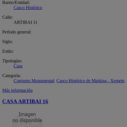
Barrio/Entidad:
Casco Histórico
Calle:
ARTIBAI 11
Período general:
Siglo:
Estilo:
Tipologías:
Casa
Categoría:
Conjunto Monumental
.
Casco Histórico de Markina - Xemein
Más información
CASA ARTIBAI 16