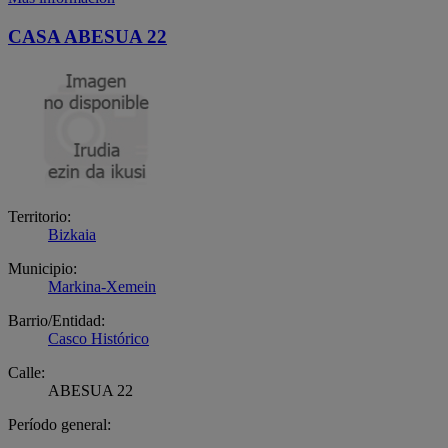
CASA ABESUA 22
Territorio:
Bizkaia
Municipio:
Markina-Xemein
Barrio/Entidad:
Casco Histórico
Calle:
ABESUA 22
Período general: