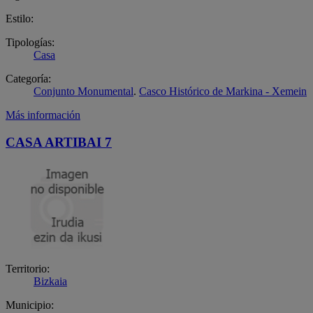
Estilo:
Tipologías:
Casa
Categoría:
Conjunto Monumental
.
Casco Histórico de Markina - Xemein
Más información
CASA ARTIBAI 7
Territorio:
Bizkaia
Municipio: