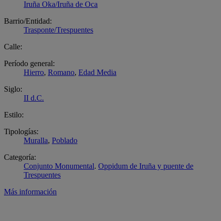
Iruña Oka/Iruña de Oca
Barrio/Entidad:
Trasponte/Trespuentes
Calle:
Período general:
Hierro
,
Romano
,
Edad Media
Siglo:
II d.C.
Estilo:
Tipologías:
Muralla
,
Poblado
Categoría:
Conjunto Monumental
.
Oppidum de Iruña y puente de
Trespuentes
Más información