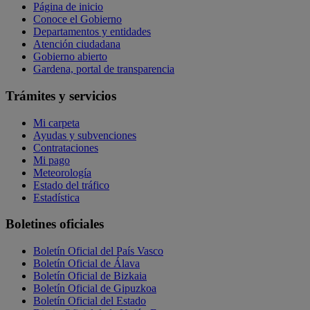
Página de inicio
Conoce el Gobierno
Departamentos y entidades
Atención ciudadana
Gobierno abierto
Gardena, portal de transparencia
Trámites y servicios
Mi carpeta
Ayudas y subvenciones
Contrataciones
Mi pago
Meteorología
Estado del tráfico
Estadística
Boletines oficiales
Boletín Oficial del País Vasco
Boletín Oficial de Álava
Boletín Oficial de Bizkaia
Boletín Oficial de Gipuzkoa
Boletín Oficial del Estado