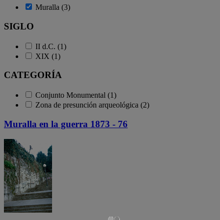
Muralla (3)
SIGLO
II d.C. (1)
XIX (1)
CATEGORÍA
Conjunto Monumental (1)
Zona de presunción arqueológica (2)
Muralla en la guerra 1873 - 76