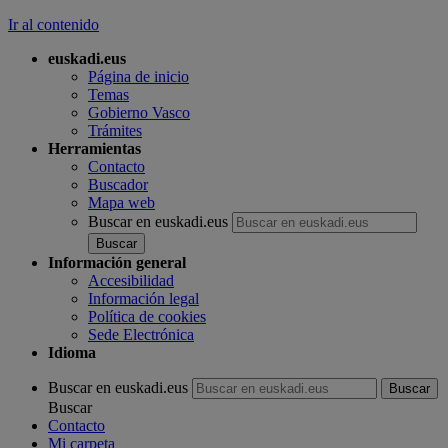
Ir al contenido
euskadi.eus
Página de inicio
Temas
Gobierno Vasco
Trámites
Herramientas
Contacto
Buscador
Mapa web
Buscar en euskadi.eus
Información general
Accesibilidad
Información legal
Política de cookies
Sede Electrónica
Idioma
Buscar en euskadi.eus
Buscar
Contacto
Mi carpeta