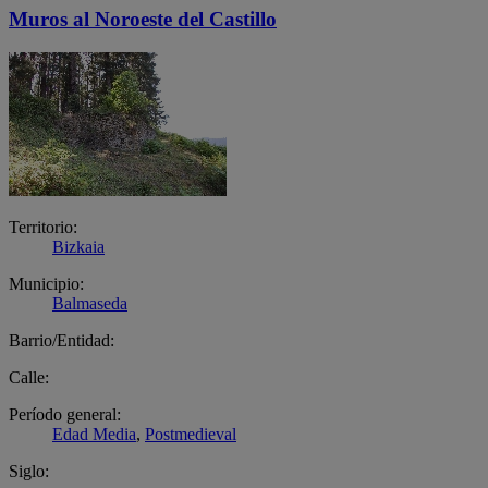
Muros al Noroeste del Castillo
Territorio:
Bizkaia
Municipio:
Balmaseda
Barrio/Entidad:
Calle:
Período general:
Edad Media
,
Postmedieval
Siglo: