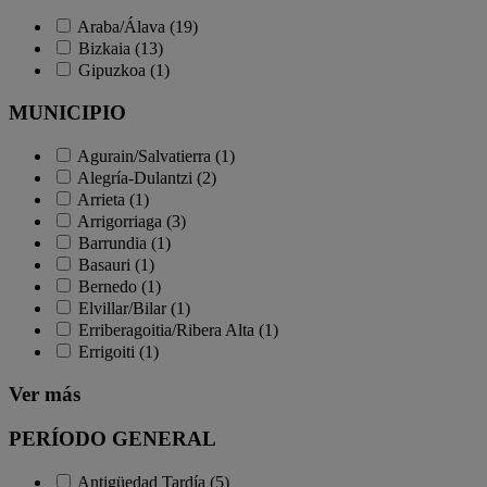
Araba/Álava (19)
Bizkaia (13)
Gipuzkoa (1)
MUNICIPIO
Agurain/Salvatierra (1)
Alegría-Dulantzi (2)
Arrieta (1)
Arrigorriaga (3)
Barrundia (1)
Basauri (1)
Bernedo (1)
Elvillar/Bilar (1)
Erriberagoitia/Ribera Alta (1)
Errigoiti (1)
Ver más
PERÍODO GENERAL
Antigüedad Tardía (5)