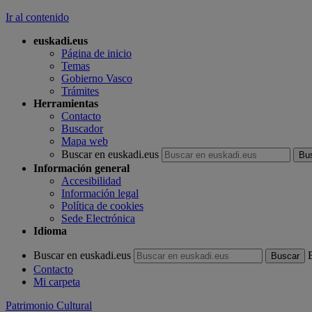
Ir al contenido
euskadi.eus
Página de inicio
Temas
Gobierno Vasco
Trámites
Herramientas
Contacto
Buscador
Mapa web
Buscar en euskadi.eus
Información general
Accesibilidad
Información legal
Política de cookies
Sede Electrónica
Idioma
Buscar en euskadi.eus
Contacto
Mi carpeta
Patrimonio Cultural