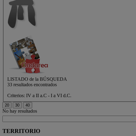
LISTADO de
la BÚSQUEDA
33 resultados encontrados
Criterios:
IV a II a.C - I a VI d.C.
No hay resultados
TERRITORIO