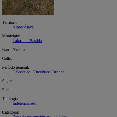
Territorio:
Araba/Álava
Municipio:
Labastida/Bastida
Barrio/Entidad:
Calle:
Período general:
Calcolítico / Eneolítico
,
Bronce
Siglo:
Estilo:
Tipologías:
Indeterminado
Categoría:
Zona de presunción arqueológica