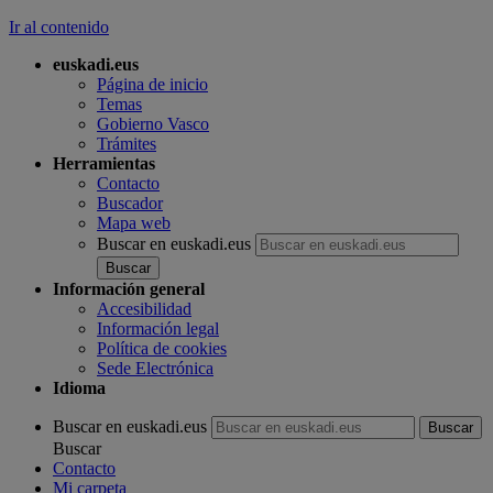
Ir al contenido
euskadi.eus
Página de inicio
Temas
Gobierno Vasco
Trámites
Herramientas
Contacto
Buscador
Mapa web
Buscar en euskadi.eus
Información general
Accesibilidad
Información legal
Política de cookies
Sede Electrónica
Idioma
Buscar en euskadi.eus
Buscar
Contacto
Mi carpeta