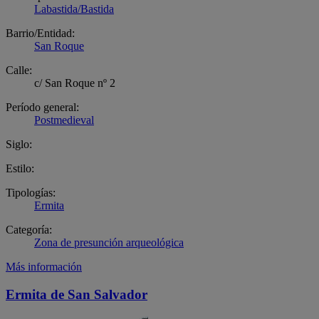
Labastida/Bastida
Barrio/Entidad:
San Roque
Calle:
c/ San Roque nº 2
Período general:
Postmedieval
Siglo:
Estilo:
Tipologías:
Ermita
Categoría:
Zona de presunción arqueológica
Más información
Ermita de San Salvador