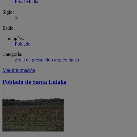
Edad Media
Siglo:
X
Estilo:
Tipologías:
Poblado
Categoría:
Zona de presunción arqueológica
Más información
Poblado de Santa Eulalia