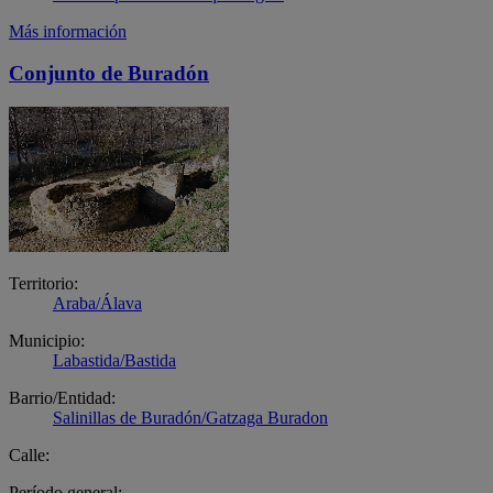
Más información
Conjunto de Buradón
Territorio:
Araba/Álava
Municipio:
Labastida/Bastida
Barrio/Entidad:
Salinillas de Buradón/Gatzaga Buradon
Calle:
Período general: