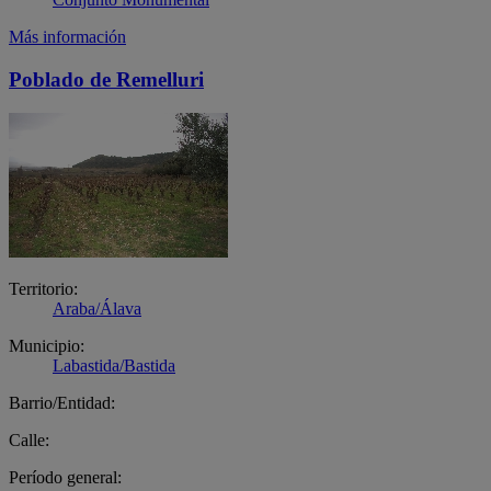
Más información
Poblado de Remelluri
Territorio:
Araba/Álava
Municipio:
Labastida/Bastida
Barrio/Entidad:
Calle:
Período general: