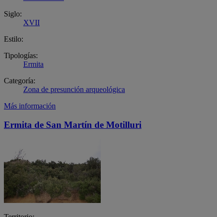
Siglo:
XVII
Estilo:
Tipologías:
Ermita
Categoría:
Zona de presunción arqueológica
Más información
Ermita de San Martín de Motilluri
Territorio: