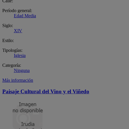
Calle:
Período general:
Edad Media
Siglo:
XIV
Estilo:
Tipologías:
Iglesia
Categoría:
Ninguna
Más información
Paisaje Cultural del Vino y el Viñedo