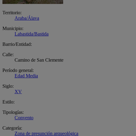
Territorio:
Araba/Álava
Municipio:
Labastida/Bastida
Barrio/Entidad:
Calle:
Camino de San Clemente
Período general:
Edad Media
Siglo:
XV
Estilo:
Tipologías:
Convento
Categoría:
Zona de presunción arqueológica