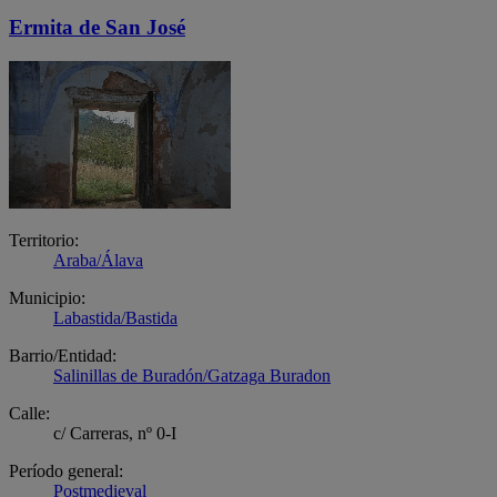
Ermita de San José
Territorio:
Araba/Álava
Municipio:
Labastida/Bastida
Barrio/Entidad:
Salinillas de Buradón/Gatzaga Buradon
Calle:
c/ Carreras, nº 0-I
Período general:
Postmedieval