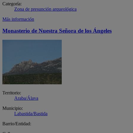
Categoría:
Zona de presunción arqueológica
Más información
Monasterio de Nuestra Señora de los Ángeles
Territorio:
Araba/Álava
Municipio:
Labastida/Bastida
Barrio/Entidad: