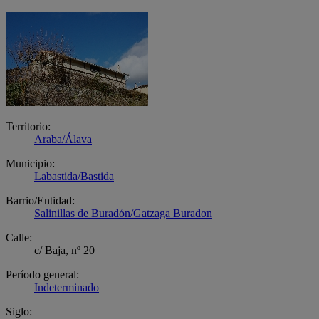
Territorio:
Araba/Álava
Municipio:
Labastida/Bastida
Barrio/Entidad:
Salinillas de Buradón/Gatzaga Buradon
Calle:
c/ Baja, nº 20
Período general:
Indeterminado
Siglo: