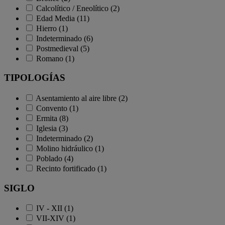
Calcolítico / Eneolítico (2)
Edad Media (11)
Hierro (1)
Indeterminado (6)
Postmedieval (5)
Romano (1)
TIPOLOGÍAS
Asentamiento al aire libre (2)
Convento (1)
Ermita (8)
Iglesia (3)
Indeterminado (2)
Molino hidráulico (1)
Poblado (4)
Recinto fortificado (1)
SIGLO
IV - XII (1)
VII-XIV (1)