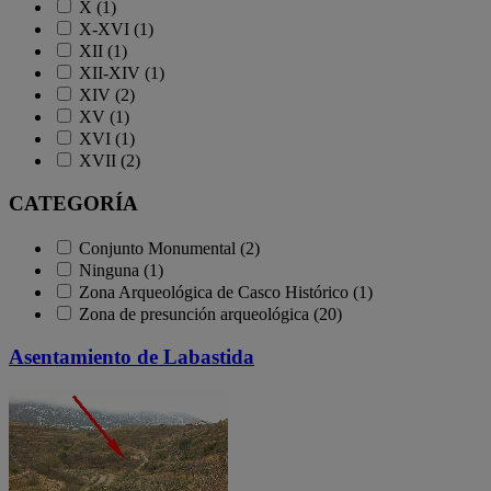
X (1)
X-XVI (1)
XII (1)
XII-XIV (1)
XIV (2)
XV (1)
XVI (1)
XVII (2)
CATEGORÍA
Conjunto Monumental (2)
Ninguna (1)
Zona Arqueológica de Casco Histórico (1)
Zona de presunción arqueológica (20)
Asentamiento de Labastida