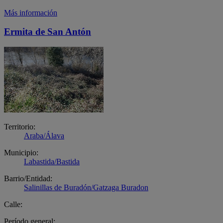
Más información
Ermita de San Antón
Territorio:
Araba/Álava
Municipio:
Labastida/Bastida
Barrio/Entidad:
Salinillas de Buradón/Gatzaga Buradon
Calle:
Período general: