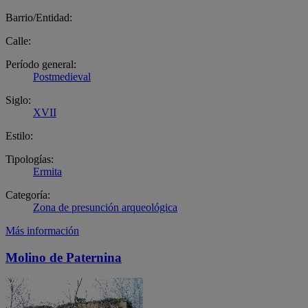
Barrio/Entidad:
Calle:
Período general:
Postmedieval
Siglo:
XVII
Estilo:
Tipologías:
Ermita
Categoría:
Zona de presunción arqueológica
Más información
Molino de Paternina