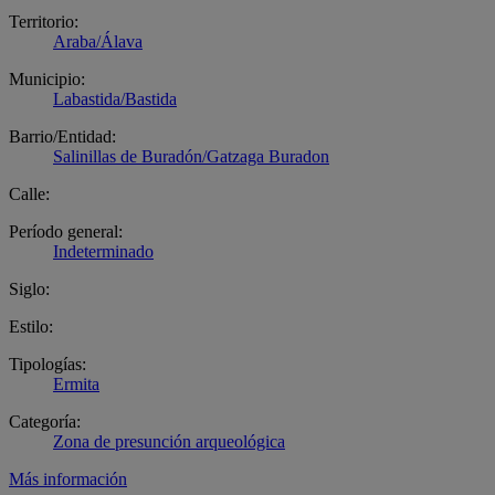
Territorio:
Araba/Álava
Municipio:
Labastida/Bastida
Barrio/Entidad:
Salinillas de Buradón/Gatzaga Buradon
Calle:
Período general:
Indeterminado
Siglo:
Estilo:
Tipologías:
Ermita
Categoría:
Zona de presunción arqueológica
Más información