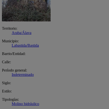
Territorio:
Araba/Álava
Municipio:
Labastida/Bastida
Barrio/Entidad:
Calle:
Período general:
Indeterminado
Siglo:
Estilo:
Tipologías:
Molino hidráulico