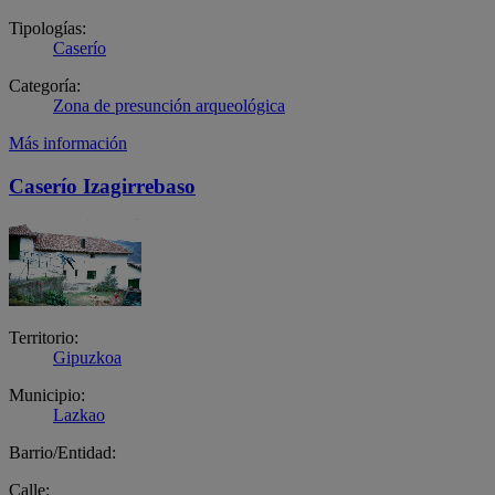
Tipologías:
Caserío
Categoría:
Zona de presunción arqueológica
Más información
Caserío Izagirrebaso
Territorio:
Gipuzkoa
Municipio:
Lazkao
Barrio/Entidad:
Calle: