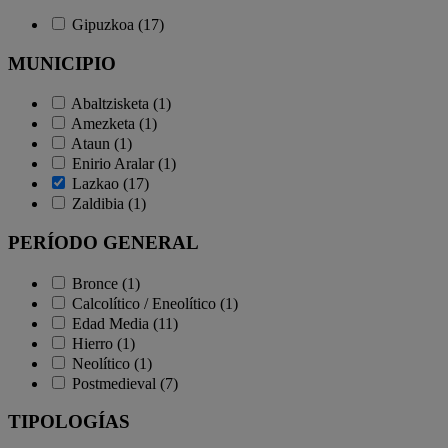
Gipuzkoa (17)
MUNICIPIO
Abaltzisketa (1)
Amezketa (1)
Ataun (1)
Enirio Aralar (1)
Lazkao (17)
Zaldibia (1)
PERÍODO GENERAL
Bronce (1)
Calcolítico / Eneolítico (1)
Edad Media (11)
Hierro (1)
Neolítico (1)
Postmedieval (7)
TIPOLOGÍAS