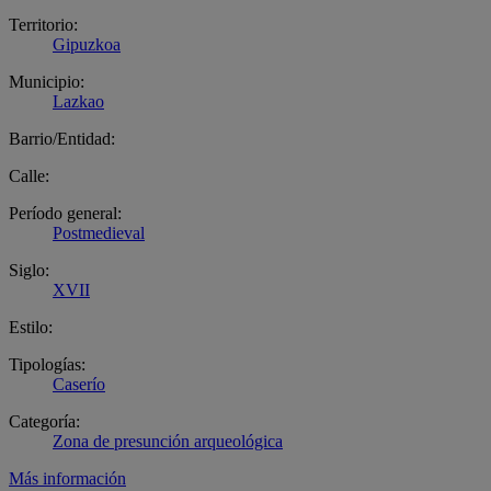
Territorio:
Gipuzkoa
Municipio:
Lazkao
Barrio/Entidad:
Calle:
Período general:
Postmedieval
Siglo:
XVII
Estilo:
Tipologías:
Caserío
Categoría:
Zona de presunción arqueológica
Más información