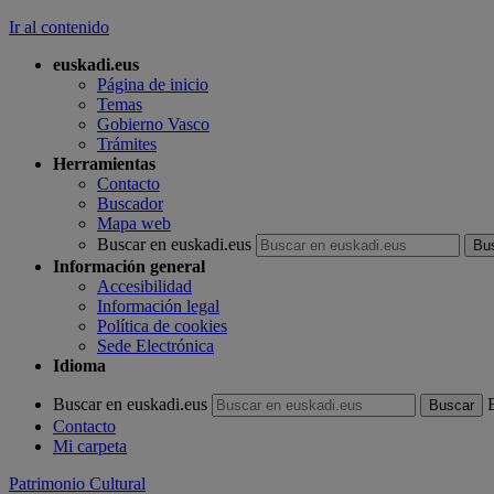
Ir al contenido
euskadi.eus
Página de inicio
Temas
Gobierno Vasco
Trámites
Herramientas
Contacto
Buscador
Mapa web
Buscar en euskadi.eus
Información general
Accesibilidad
Información legal
Política de cookies
Sede Electrónica
Idioma
Buscar en euskadi.eus
Contacto
Mi carpeta
Patrimonio Cultural