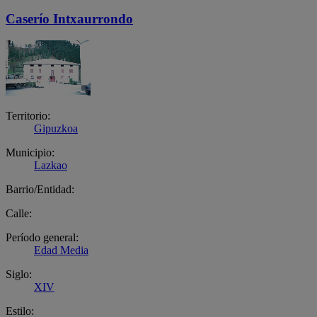
Caserío Intxaurrondo
Territorio:
Gipuzkoa
Municipio:
Lazkao
Barrio/Entidad:
Calle:
Período general:
Edad Media
Siglo:
XIV
Estilo: