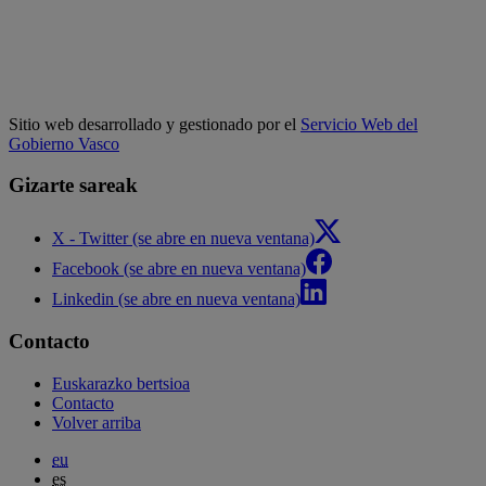
Sitio web desarrollado y gestionado por el
Servicio Web del
Gobierno Vasco
Gizarte sareak
X - Twitter (se abre en nueva ventana)
Facebook (se abre en nueva ventana)
Linkedin (se abre en nueva ventana)
Contacto
Euskarazko bertsioa
Contacto
Volver arriba
eu
es