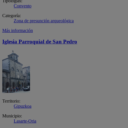
Tipologías:
Convento
Categoría:
Zona de presunción arqueológica
Más información
Iglesia Parroquial de San Pedro
Territorio:
Gipuzkoa
Municipio:
Lasarte-Oria