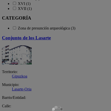
XVI (1)
XVII (1)
CATEGORÍA
Zona de presunción arqueológica (3)
Conjunto de los Lasarte
Territorio:
Gipuzkoa
Municipio:
Lasarte-Oria
Barrio/Entidad:
Calle: