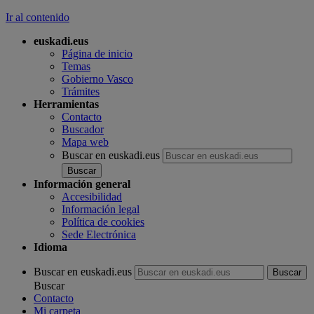
Ir al contenido
euskadi.eus
Página de inicio
Temas
Gobierno Vasco
Trámites
Herramientas
Contacto
Buscador
Mapa web
Buscar en euskadi.eus
Información general
Accesibilidad
Información legal
Política de cookies
Sede Electrónica
Idioma
Buscar en euskadi.eus
Buscar
Contacto
Mi carpeta