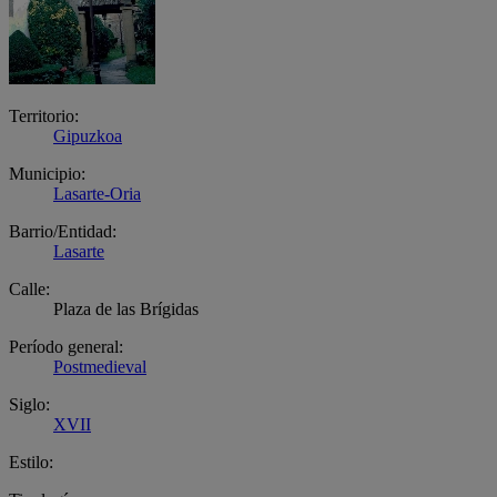
Territorio:
Gipuzkoa
Municipio:
Lasarte-Oria
Barrio/Entidad:
Lasarte
Calle:
Plaza de las Brígidas
Período general:
Postmedieval
Siglo:
XVII
Estilo: