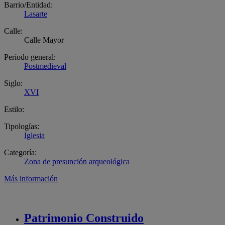
Barrio/Entidad:
Lasarte
Calle:
Calle Mayor
Período general:
Postmedieval
Siglo:
XVI
Estilo:
Tipologías:
Iglesia
Categoría:
Zona de presunción arqueológica
Más información
Patrimonio
Construido