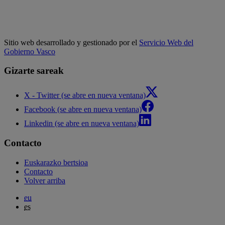
Sitio web desarrollado y gestionado por el
Servicio Web del
Gobierno Vasco
Gizarte sareak
X - Twitter (se abre en nueva ventana)
Facebook (se abre en nueva ventana)
Linkedin (se abre en nueva ventana)
Contacto
Euskarazko bertsioa
Contacto
Volver arriba
eu
es