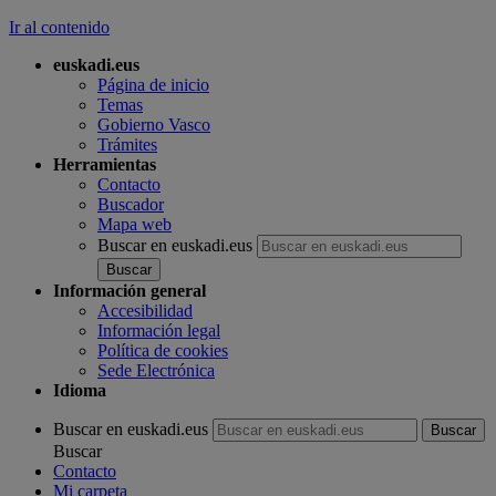
Ir al contenido
euskadi.eus
Página de inicio
Temas
Gobierno Vasco
Trámites
Herramientas
Contacto
Buscador
Mapa web
Buscar en euskadi.eus
Información general
Accesibilidad
Información legal
Política de cookies
Sede Electrónica
Idioma
Buscar en euskadi.eus
Buscar
Contacto
Mi carpeta