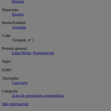
Bizkaia
Municipio:
Ispaster
Barrio/Entidad:
Arropain
Calle:
Arropain, nº 1
Período general:
Edad Media
,
Postmedieval
Siglo:
Estilo:
Tipologías:
Casa torre
Categoría:
Zona de presunción arqueológica
Más información