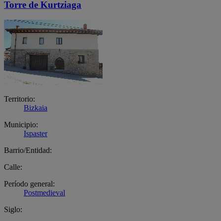
Torre de Kurtziaga
Territorio:
Bizkaia
Municipio:
Ispaster
Barrio/Entidad:
Calle:
Período general:
Postmedieval
Siglo: