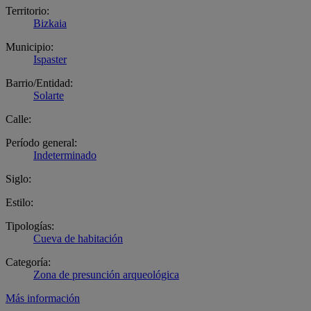
Territorio:
Bizkaia
Municipio:
Ispaster
Barrio/Entidad:
Solarte
Calle:
Período general:
Indeterminado
Siglo:
Estilo:
Tipologías:
Cueva de habitación
Categoría:
Zona de presunción arqueológica
Más información