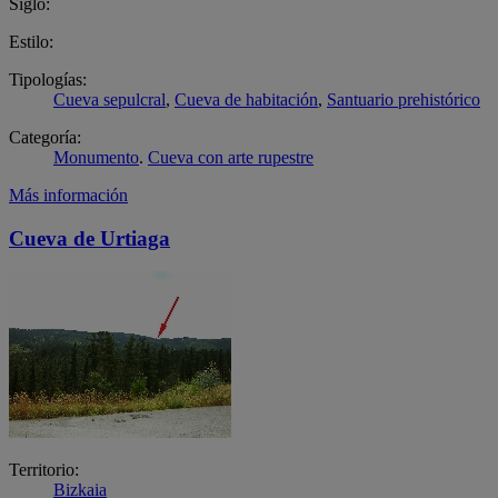
Siglo:
Estilo:
Tipologías:
Cueva sepulcral
,
Cueva de habitación
,
Santuario prehistórico
Categoría:
Monumento
.
Cueva con arte rupestre
Más información
Cueva de Urtiaga
Territorio:
Bizkaia