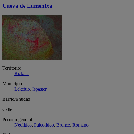
Cueva de Lumentxa
Territorio:
Bizkaia
Municipio:
Lekeitio
,
Ispaster
Barrio/Entidad:
Calle:
Período general:
Neolítico
,
Paleolítico
,
Bronce
,
Romano