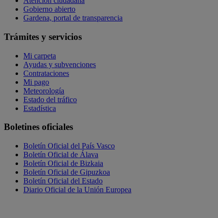
Atención ciudadana
Gobierno abierto
Gardena, portal de transparencia
Trámites y servicios
Mi carpeta
Ayudas y subvenciones
Contrataciones
Mi pago
Meteorología
Estado del tráfico
Estadística
Boletines oficiales
Boletín Oficial del País Vasco
Boletín Oficial de Álava
Boletín Oficial de Bizkaia
Boletín Oficial de Gipuzkoa
Boletín Oficial del Estado
Diario Oficial de la Unión Europea