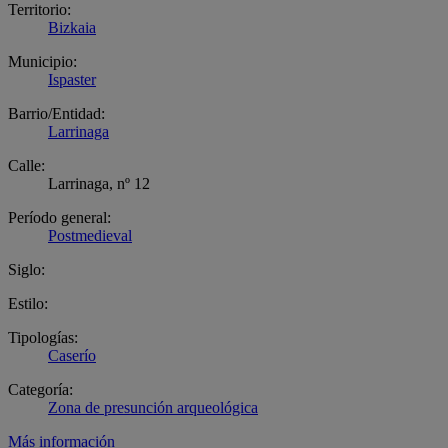
Territorio:
Bizkaia
Municipio:
Ispaster
Barrio/Entidad:
Larrinaga
Calle:
Larrinaga, nº 12
Período general:
Postmedieval
Siglo:
Estilo:
Tipologías:
Caserío
Categoría:
Zona de presunción arqueológica
Más información