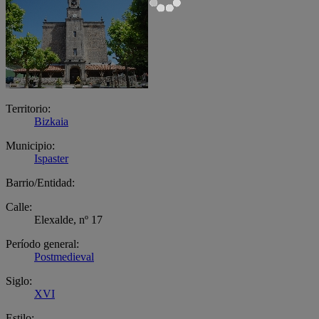
Territorio:
Bizkaia
Municipio:
Ispaster
Barrio/Entidad:
Calle:
Elexalde, nº 17
Período general:
Postmedieval
Siglo:
XVI
Estilo: