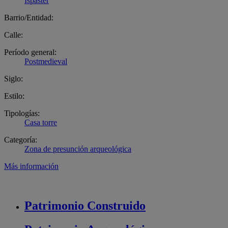
Ispaster
Barrio/Entidad:
Calle:
Período general:
Postmedieval
Siglo:
Estilo:
Tipologías:
Casa torre
Categoría:
Zona de presunción arqueológica
Más información
Patrimonio
Construido