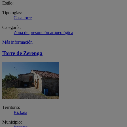
Estilo:
Tipologías:
Casa torre
Categoría:
Zona de presunción arqueológica
Más información
Torre de Zerenga
Territorio:
Bizkaia
Municipio: