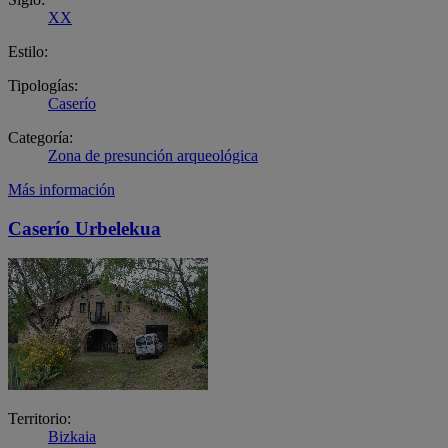
XX
Estilo:
Tipologías:
Caserío
Categoría:
Zona de presunción arqueológica
Más información
Caserío Urbelekua
Territorio:
Bizkaia