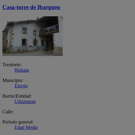
Casa-torre de Ibarguen
Territorio:
Bizkaia
Municipio:
Elorrio
Barrio/Entidad:
Urkizuaran
Calle:
Período general:
Edad Media