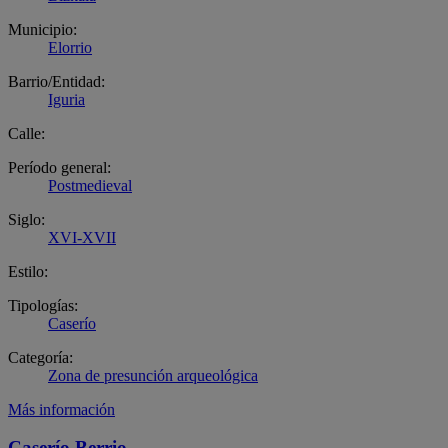
Municipio:
Elorrio
Barrio/Entidad:
Iguria
Calle:
Período general:
Postmedieval
Siglo:
XVI-XVII
Estilo:
Tipologías:
Caserío
Categoría:
Zona de presunción arqueológica
Más información
Caserío Berrio