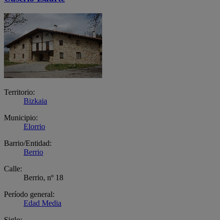
Territorio:
Bizkaia
Municipio:
Elorrio
Barrio/Entidad:
Berrio
Calle:
Berrio, nº 18
Período general:
Edad Media
Siglo: