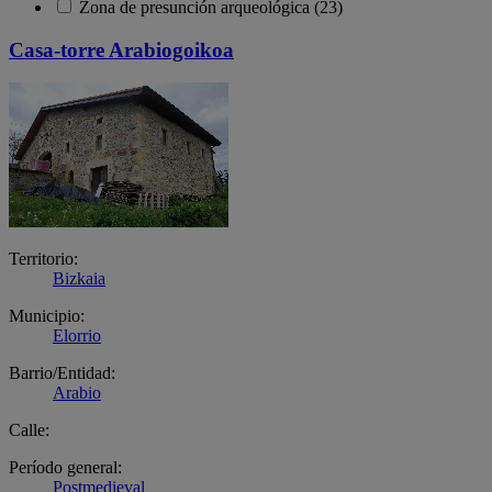
Zona de presunción arqueológica (23)
Casa-torre Arabiogoikoa
Territorio:
Bizkaia
Municipio:
Elorrio
Barrio/Entidad:
Arabio
Calle:
Período general:
Postmedieval