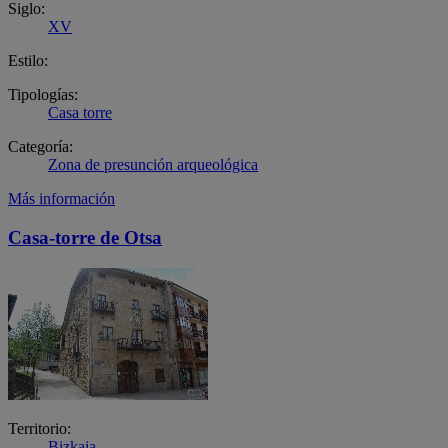
Siglo:
XV
Estilo:
Tipologías:
Casa torre
Categoría:
Zona de presunción arqueológica
Más información
Casa-torre de Otsa
Territorio:
Bizkaia