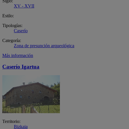
Siglo:
XV - XVII
Estilo:
Tipologías:
Caserío
Categoría:
Zona de presunción arqueológica
Más información
Caserío Igartua
Territorio:
Bizkaia