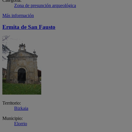
Categoría:
Zona de presunción arqueológica
Más información
Ermita de San Fausto
Territorio:
Bizkaia
Municipio:
Elorrio