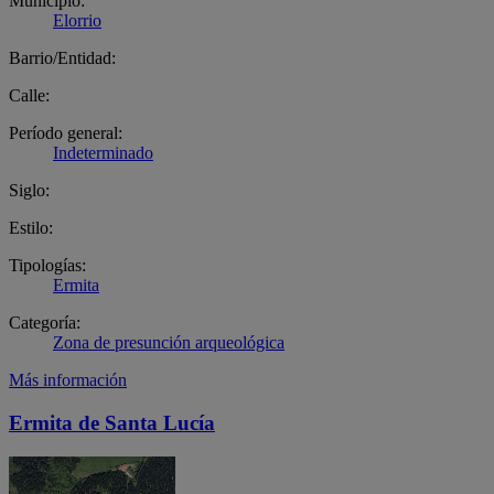
Municipio:
Elorrio
Barrio/Entidad:
Calle:
Período general:
Indeterminado
Siglo:
Estilo:
Tipologías:
Ermita
Categoría:
Zona de presunción arqueológica
Más información
Ermita de Santa Lucía