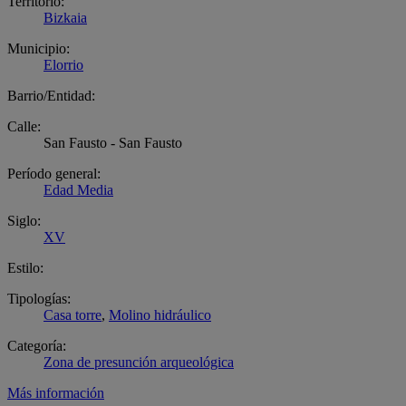
Territorio:
Bizkaia
Municipio:
Elorrio
Barrio/Entidad:
Calle:
San Fausto - San Fausto
Período general:
Edad Media
Siglo:
XV
Estilo:
Tipologías:
Casa torre
,
Molino hidráulico
Categoría:
Zona de presunción arqueológica
Más información