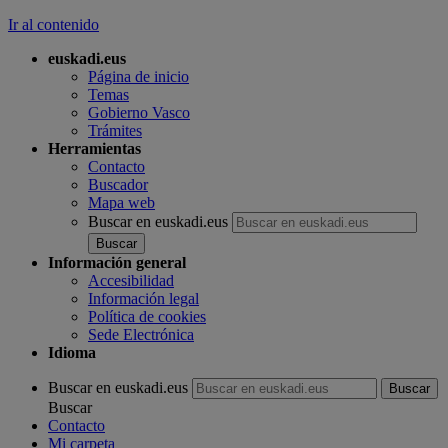
Ir al contenido
euskadi.eus
Página de inicio
Temas
Gobierno Vasco
Trámites
Herramientas
Contacto
Buscador
Mapa web
Buscar en euskadi.eus
Información general
Accesibilidad
Información legal
Política de cookies
Sede Electrónica
Idioma
Buscar en euskadi.eus
Buscar
Contacto
Mi carpeta