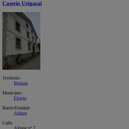
Caserío Urigarai
Territorio:
Bizkaia
Municipio:
Elorrio
Barrio/Entidad:
Aldape
Calle:
Aldape nº 7