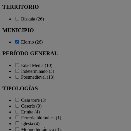
TERRITORIO
Bizkaia (26)
MUNICIPIO
Elorrio (26)
PERÍODO GENERAL
Edad Media (10)
Indeterminado (3)
Postmedieval (13)
TIPOLOGÍAS
Casa torre (3)
Caserío (9)
Ermita (4)
Ferrería hidráulica (1)
Iglesia (4)
Molino hidráulico (3)