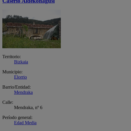
Caserío Aldekonagusi
Territorio:
Bizkaia
Municipio:
Elorrio
Barrio/Entidad:
Mendraka
Calle:
Mendraka, nº 6
Período general:
Edad Media