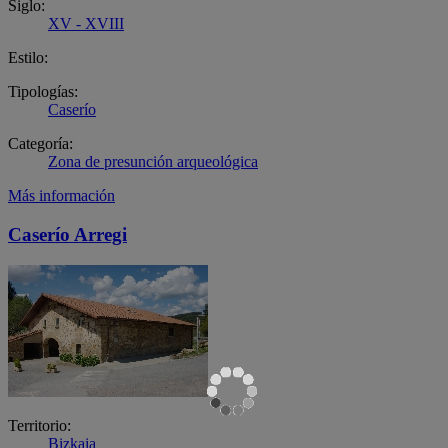
Siglo:
XV - XVIII
Estilo:
Tipologías:
Caserío
Categoría:
Zona de presunción arqueológica
Más información
Caserío Arregi
Territorio:
Bizkaia