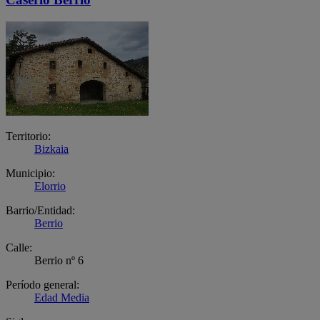
Territorio:
Bizkaia
Municipio:
Elorrio
Barrio/Entidad:
Berrio
Calle:
Berrio nº 6
Período general:
Edad Media