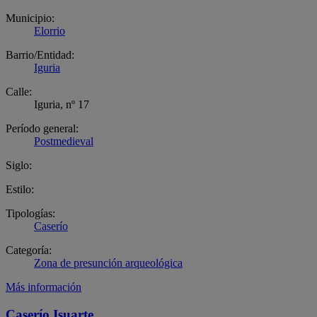
Municipio:
Elorrio
Barrio/Entidad:
Iguria
Calle:
Iguria, nº 17
Período general:
Postmedieval
Siglo:
Estilo:
Tipologías:
Caserío
Categoría:
Zona de presunción arqueológica
Más información
Caserío Isuarte