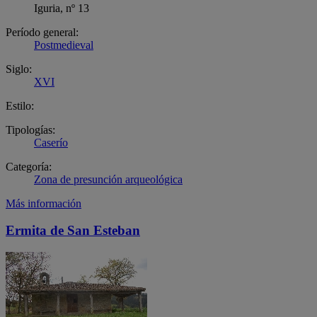
Iguria, nº 13
Período general:
Postmedieval
Siglo:
XVI
Estilo:
Tipologías:
Caserío
Categoría:
Zona de presunción arqueológica
Más información
Ermita de San Esteban