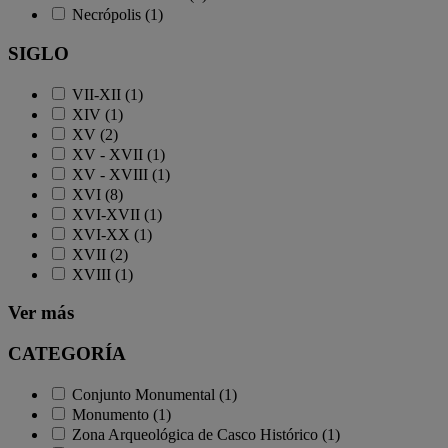
Necrópolis (1)
SIGLO
VII-XII (1)
XIV (1)
XV (2)
XV - XVII (1)
XV - XVIII (1)
XVI (8)
XVI-XVII (1)
XVI-XX (1)
XVII (2)
XVIII (1)
Ver más
CATEGORÍA
Conjunto Monumental (1)
Monumento (1)
Zona Arqueológica de Casco Histórico (1)