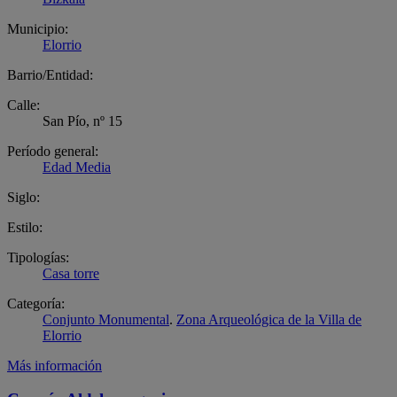
Municipio:
Elorrio
Barrio/Entidad:
Calle:
San Pío, nº 15
Período general:
Edad Media
Siglo:
Estilo:
Tipologías:
Casa torre
Categoría:
Conjunto Monumental
.
Zona Arqueológica de la Villa de
Elorrio
Más información