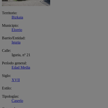
Territorio:
Bizkaia
Municipio:
Elorrio
Barrio/Entidad:
Iguria
Calle:
Iguria, nº 21
Período general:
Edad Media
Siglo:
XVII
Estilo:
Tipologías:
Caserío