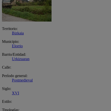
Territorio:
Bizkaia
Municipio:
Elorrio
Barrio/Entidad:
Urkizuaran
Calle:
Período general:
Postmedieval
Siglo:
XVI
Estilo:
Tipologías: