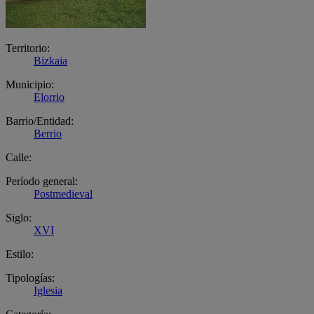
Territorio:
Bizkaia
Municipio:
Elorrio
Barrio/Entidad:
Berrio
Calle:
Período general:
Postmedieval
Siglo:
XVI
Estilo:
Tipologías:
Iglesia