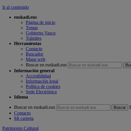
Ir al contenido
euskadi.eus
Página de inicio
Temas
Gobierno Vasco
Trámites
Herramientas
Contacto
Buscador
Mapa web
Buscar en euskadi.eus
Información general
Accesibilidad
Información legal
Política de cookies
Sede Electrónica
Idioma
Buscar en euskadi.eus
Contacto
Mi carpeta
Patrimonio Cultural