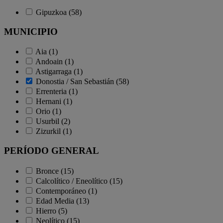
Gipuzkoa (58)
MUNICIPIO
Aia (1)
Andoain (1)
Astigarraga (1)
Donostia / San Sebastián (58)
Errenteria (1)
Hernani (1)
Orio (1)
Usurbil (2)
Zizurkil (1)
PERÍODO GENERAL
Bronce (15)
Calcolítico / Eneolítico (15)
Contemporáneo (1)
Edad Media (13)
Hierro (5)
Neolítico (15)