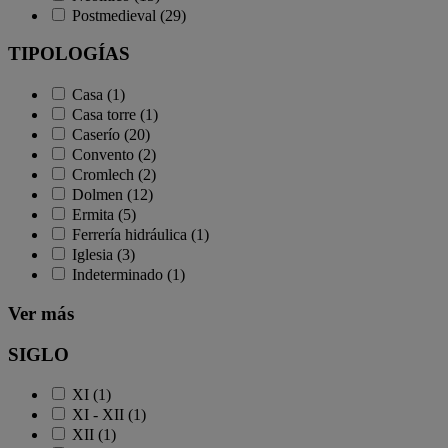
Postmedieval (29)
TIPOLOGÍAS
Casa (1)
Casa torre (1)
Caserío (20)
Convento (2)
Cromlech (2)
Dolmen (12)
Ermita (5)
Ferrería hidráulica (1)
Iglesia (3)
Indeterminado (1)
Ver más
SIGLO
XI (1)
XI - XII (1)
XII (1)