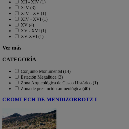
XII - XIV (1)
XIV (3)
XIV - XV (1)
XIV - XVI (1)
XV (4)
XV - XVI (1)
XV-XVI (1)
Ver más
CATEGORÍA
Conjunto Monumental (14)
Estación Megalítica (3)
Zona Arqueológica de Casco Histórico (1)
Zona de presunción arqueológica (40)
CROMLECH DE MENDIZORROTZ I