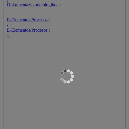
Dokumentazio arkeologikoa :
+
E-Elementos/Procesos :
-
E-Elementos/Procesos :
+