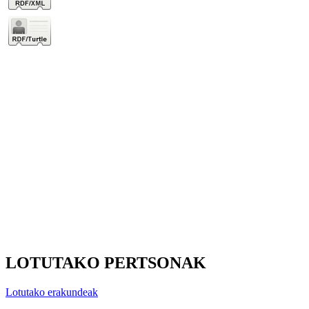
LOTUTAKO PERTSONAK
Lotutako erakundeak