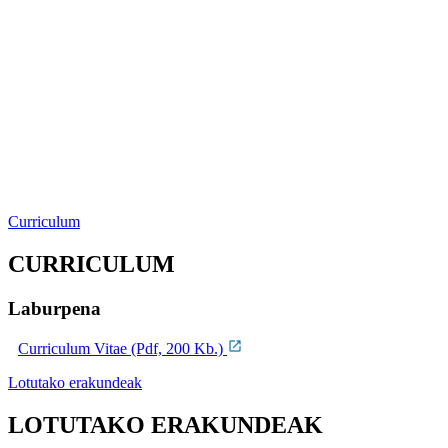
Curriculum
CURRICULUM
Laburpena
Curriculum Vitae (Pdf, 200 Kb.)
Lotutako erakundeak
LOTUTAKO ERAKUNDEAK