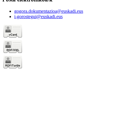
gogora.dokumentazioa@euskadi.eus
i-gorostegui@euskadi.eus