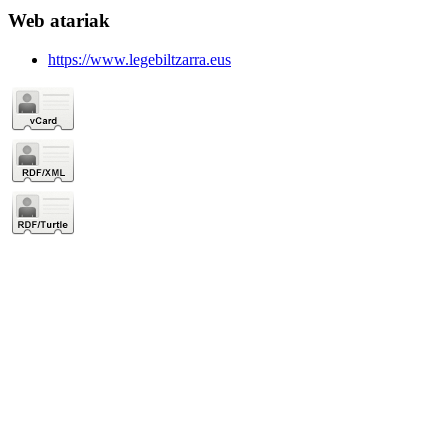
Web atariak
https://www.legebiltzarra.eus