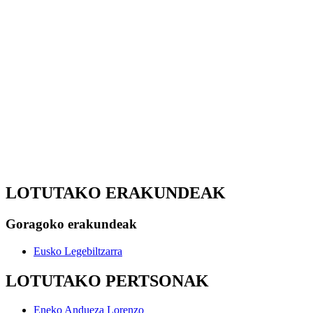
LOTUTAKO ERAKUNDEAK
Goragoko erakundeak
Eusko Legebiltzarra
LOTUTAKO PERTSONAK
Eneko Andueza Lorenzo