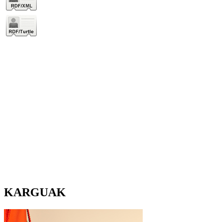
KARGUAK