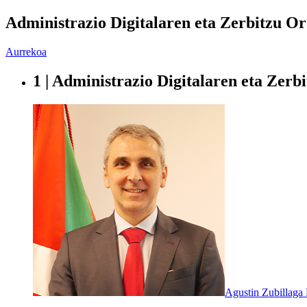
Administrazio Digitalaren eta Zerbitzu O
Aurrekoa
1 | Administrazio Digitalaren eta Zer
Agustin Zubillaga