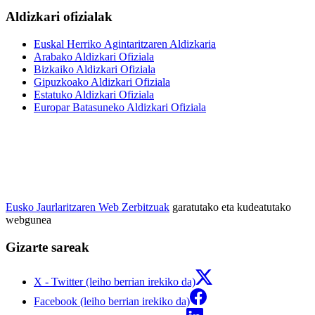
Aldizkari ofizialak
Euskal Herriko Agintaritzaren Aldizkaria
Arabako Aldizkari Ofiziala
Bizkaiko Aldizkari Ofiziala
Gipuzkoako Aldizkari Ofiziala
Estatuko Aldizkari Ofiziala
Europar Batasuneko Aldizkari Ofiziala
Eusko Jaurlaritzaren Web Zerbitzuak
garatutako eta kudeatutako
webgunea
Gizarte sareak
X - Twitter (leiho berrian irekiko da)
Facebook (leiho berrian irekiko da)