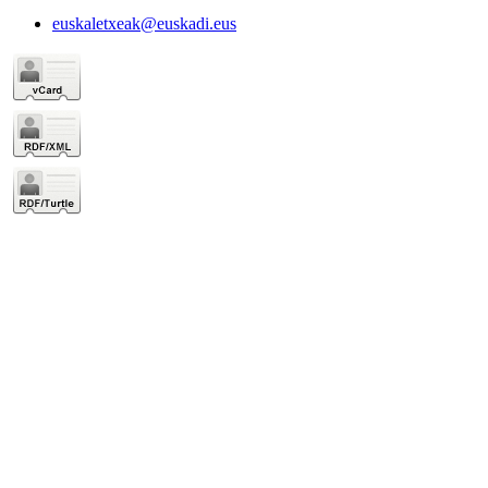
euskaletxeak@euskadi.eus