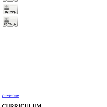
Curriculum
CURRICULUM