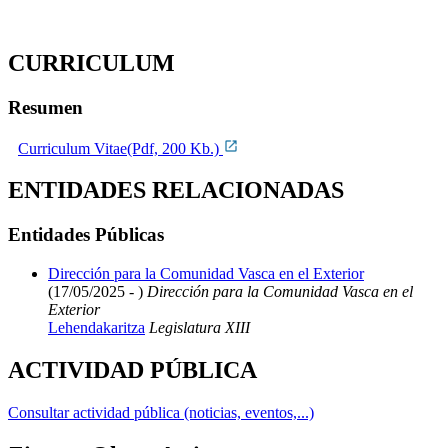
CURRICULUM
Resumen
Curriculum Vitae(Pdf, 200 Kb.)
ENTIDADES RELACIONADAS
Entidades Públicas
Dirección para la Comunidad Vasca en el Exterior
(17/05/2025 - )
Dirección para la Comunidad Vasca en el
Exterior
Lehendakaritza
Legislatura XIII
ACTIVIDAD PÚBLICA
Consultar actividad pública (noticias, eventos,...)