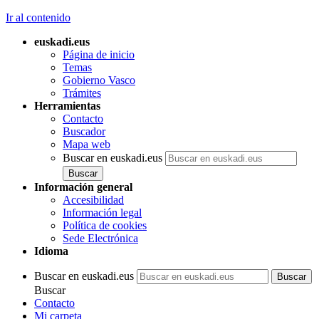
Ir al contenido
euskadi.eus
Página de inicio
Temas
Gobierno Vasco
Trámites
Herramientas
Contacto
Buscador
Mapa web
Buscar en euskadi.eus
Información general
Accesibilidad
Información legal
Política de cookies
Sede Electrónica
Idioma
Buscar en euskadi.eus
Buscar
Contacto
Mi carpeta