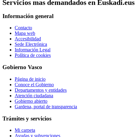
Servicios mas demandados en Euskadi.eus
Información general
Contacto
Mapa web
Accesibilidad
Sede Electrónica
Información Legal
Política de cookies
Gobierno Vasco
Página de inicio
Conoce el Gobierno
Departamentos y entidades
Atención ciudadana
Gobierno abierto
Gardena, portal de transparencia
Trámites y servicios
Mi carpeta
Ayudas y subvenciones