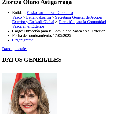
Ziortza Olano Astigarraga
Entidad
:
Eusko Jaurlaritza - Gobierno
Vasco
>
Lehendakaritza
>
Secretaría General de Acción
Exterior y Euskadi Global
>
Dirección para la Comunidad
Vasca en el Exterior
Cargo
:
Dirección para la Comunidad Vasca en el Exterior
Fecha de nombramiento
:
17/05/2025
Organigrama
Datos generales
DATOS GENERALES