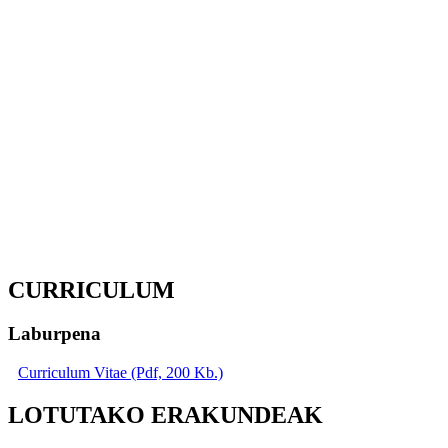
CURRICULUM
Laburpena
Curriculum Vitae (Pdf, 200 Kb.)
LOTUTAKO ERAKUNDEAK