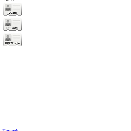
Karguak