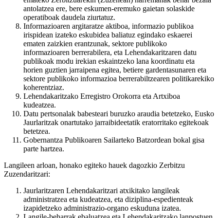
antolatzea ere, bere eskumen-eremuko gaietan solaskide
operatiboak daudela ziurtatuz.
Informazioaren argitaratze aktiboa, informazio publikoa
irispidean izateko eskubidea baliatuz egindako eskaerei
ematen zaizkien erantzunak, sektore publikoko
informazioaren berrerabilera, eta Lehendakaritzaren datu
publikoak modu irekian eskaintzeko lana koordinatu eta
horien guztien jarraipena egitea, betiere gardentasunaren eta
sektore publikoko informazioa berrerabiltzearen politikarekiko
koherentziaz.
Lehendakaritzako Erregistro Orokorra eta Artxiboa
kudeatzea.
Datu pertsonalak babesteari buruzko araudia betetzeko, Eusko
Jaurlaritzak onartutako jarraibideetatik eratorritako egitekoak
betetzea.
Gobernantza Publikoaren Sailarteko Batzordean bokal gisa
parte hartzea.
Langileen arloan, honako egiteko hauek dagozkio Zerbitzu
Zuzendaritzari:
Jaurlaritzaren Lehendakaritzari atxikitako langileak
administratzea eta kudeatzea, eta diziplina-espedienteak
izapidetzeko administrazio-organo eskuduna izatea.
Langile-beharrak ebaluatzea eta Lehendakaritzako lanpostuen