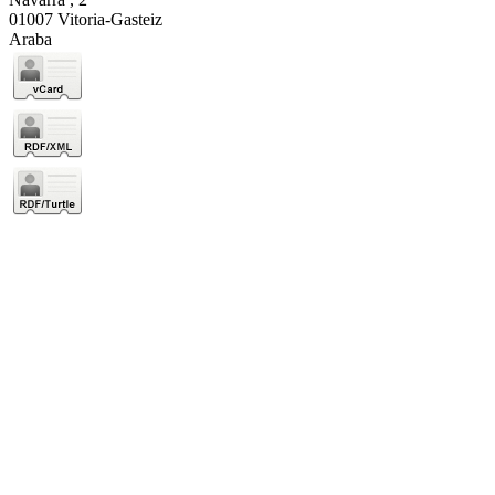
01007 Vitoria-Gasteiz
Araba