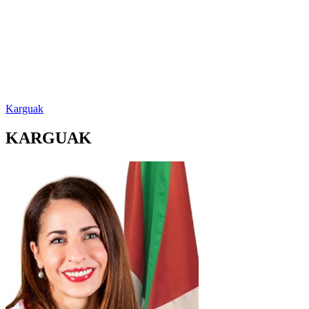
Karguak
KARGUAK