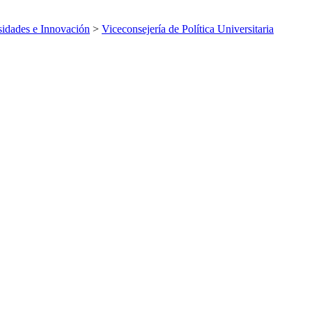
sidades e Innovación
>
Viceconsejería de Política Universitaria