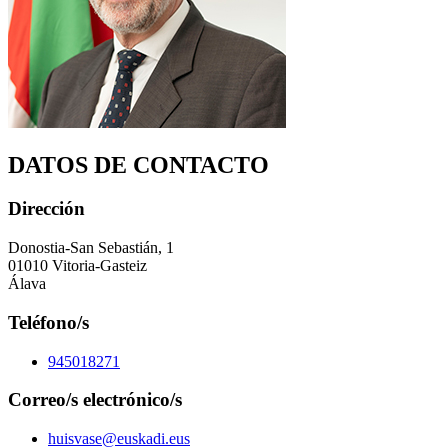
DATOS DE CONTACTO
Dirección
Donostia-San Sebastián, 1
01010 Vitoria-Gasteiz
Álava
Teléfono/s
945018271
Correo/s electrónico/s
huisvase@euskadi.eus