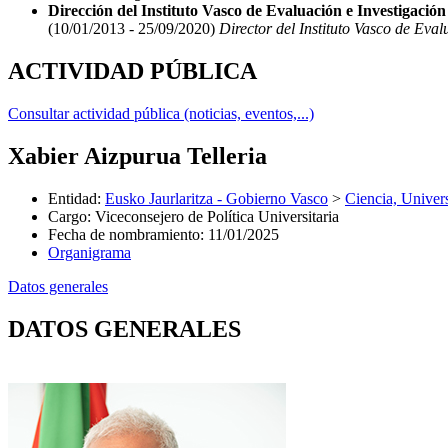
Dirección del Instituto Vasco de Evaluación e Investigació
(10/01/2013 - 25/09/2020)
Director del Instituto Vasco de Eval
ACTIVIDAD PÚBLICA
Consultar actividad pública (noticias, eventos,...)
Xabier Aizpurua Telleria
Entidad
:
Eusko Jaurlaritza - Gobierno Vasco
>
Ciencia, Univer
Cargo
:
Viceconsejero de Política Universitaria
Fecha de nombramiento
:
11/01/2025
Organigrama
Datos generales
DATOS GENERALES