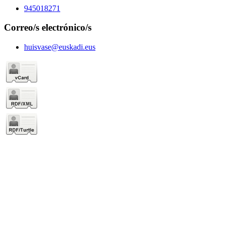
945018271
Correo/s electrónico/s
huisvase@euskadi.eus