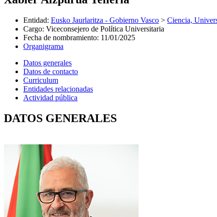
Entidad
:
Eusko Jaurlaritza - Gobierno Vasco
>
Ciencia, Univer
Cargo
:
Viceconsejero de Política Universitaria
Fecha de nombramiento
:
11/01/2025
Organigrama
Datos generales
Datos de contacto
Curriculum
Entidades relacionadas
Actividad pública
DATOS GENERALES