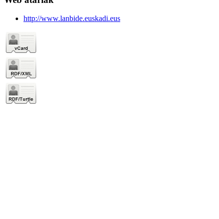
http://www.lanbide.euskadi.eus