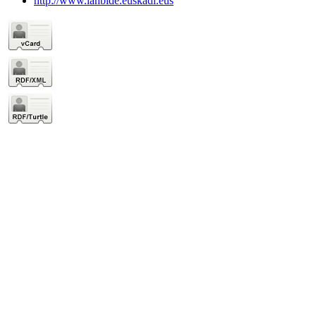
http://www.lanbide.euskadi.eus