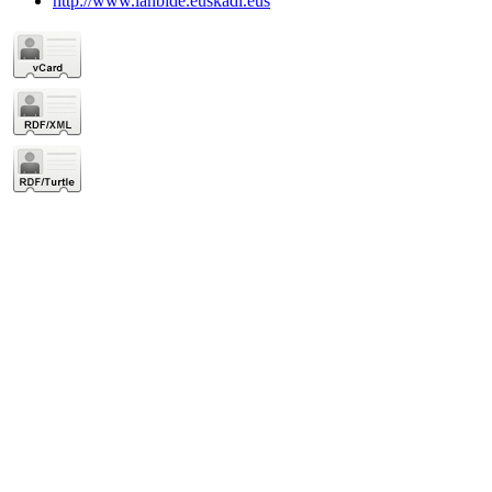
http://www.lanbide.euskadi.eus