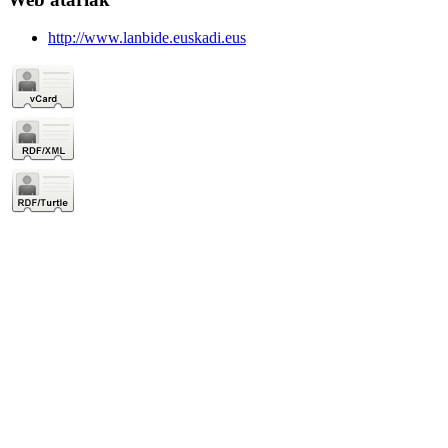
http://www.lanbide.euskadi.eus