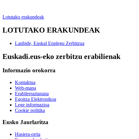
Lotutako erakundeak
LOTUTAKO ERAKUNDEAK
Lanbide, Euskal Enplegu Zerbitzua
Euskadi.eus-eko zerbitzu erabilienak
Informazio orokorra
Kontaktua
Web-mapa
Erabilerraztasuna
Egoitza Elektronikoa
Lege informazioa
Cookie politika
Eusko Jaurlaritza
Hasiera-orria