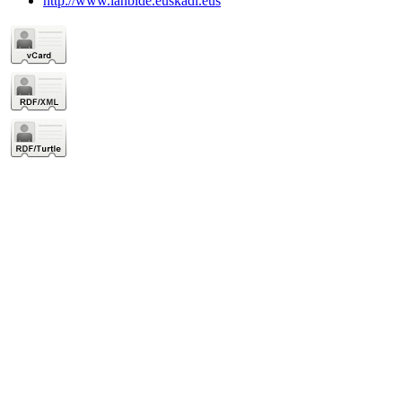
http://www.lanbide.euskadi.eus