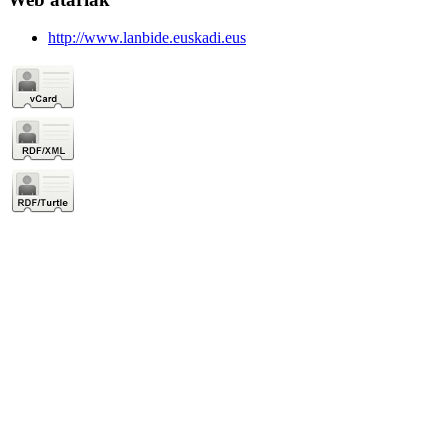
http://www.lanbide.euskadi.eus