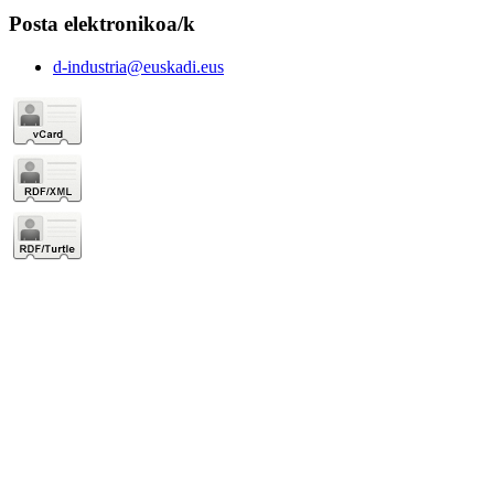
Posta elektronikoa/k
d-industria@euskadi.eus