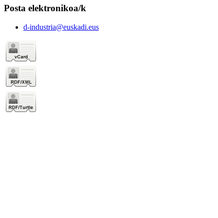
Posta elektronikoa/k
d-industria@euskadi.eus