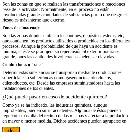
Son las zonas en que se realizan las transformaciones o reacciones
base de la actividad. Normalmente, en el proceso no están
involucradas grandes cantidades de substancias por lo que riesgo el
riesgo es más interno que externo.
Zonas de almacenaje
Son las zonas donde se ubican los tanques, depósitos, esferas, etc,
que contienen los productos utilizados o producidos en los diferentes
procesos. Aunque la probabilidad de que haya un accidente es
mínima, si éste se produjera su repercusión al exterior podría ser
grande, pues las cantidades involucradas suelen ser elevadas.
Conducciones o "raks"
Determinadas substancias se transportan mediante conducciones
superficiales o subterráneas como gaseoductos, oleoductos,
etilenoductos, etc. Desde las empresas suministradoras hasta las
instalaciones de los clientes.
¿Qué puede pasar en caso de accidente químico?
Como ya se ha indicado, las industrias químicas, aunque
improbables, pueden sufrir accidentes. Algunos de éstos pueden
repercutir más allá del recinto de las mismas y afectar a la población
en mayor o menor medida. Dichos accidentes pueden agruparse en: