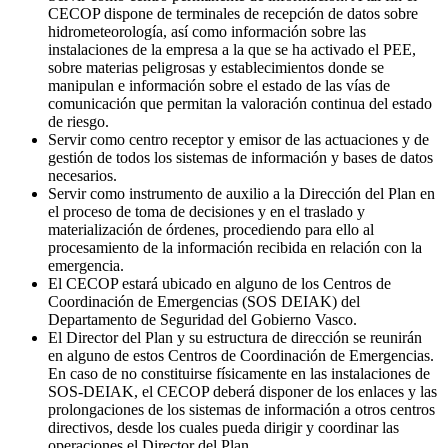
CECOP dispone de terminales de recepción de datos sobre
hidrometeorología, así como información sobre las
instalaciones de la empresa a la que se ha activado el PEE,
sobre materias peligrosas y establecimientos donde se
manipulan e información sobre el estado de las vías de
comunicación que permitan la valoración continua del estado
de riesgo.
Servir como centro receptor y emisor de las actuaciones y de
gestión de todos los sistemas de información y bases de datos
necesarios.
Servir como instrumento de auxilio a la Dirección del Plan en
el proceso de toma de decisiones y en el traslado y
materialización de órdenes, procediendo para ello al
procesamiento de la información recibida en relación con la
emergencia.
El CECOP estará ubicado en alguno de los Centros de
Coordinación de Emergencias (SOS DEIAK) del
Departamento de Seguridad del Gobierno Vasco.
El Director del Plan y su estructura de dirección se reunirán
en alguno de estos Centros de Coordinación de Emergencias.
En caso de no constituirse físicamente en las instalaciones de
SOS-DEIAK, el CECOP deberá disponer de los enlaces y las
prolongaciones de los sistemas de información a otros centros
directivos, desde los cuales pueda dirigir y coordinar las
operaciones el Director del Plan.