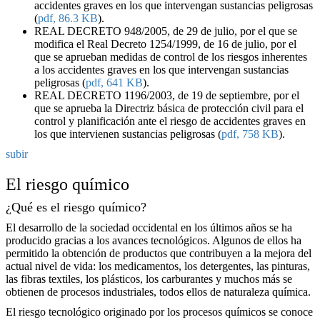
accidentes graves en los que intervengan sustancias peligrosas
(
pdf, 86.3 KB
).
REAL DECRETO 948/2005, de 29 de julio, por el que se
modifica el Real Decreto 1254/1999, de 16 de julio, por el
que se aprueban medidas de control de los riesgos inherentes
a los accidentes graves en los que intervengan sustancias
peligrosas (
pdf, 641 KB
).
REAL DECRETO 1196/2003, de 19 de septiembre, por el
que se aprueba la Directriz básica de protección civil para el
control y planificación ante el riesgo de accidentes graves en
los que intervienen sustancias peligrosas (
pdf, 758 KB
).
subir
El riesgo químico
¿Qué es el riesgo químico?
El desarrollo de la sociedad occidental en los últimos años se ha
producido gracias a los avances tecnológicos. Algunos de ellos ha
permitido la obtención de productos que contribuyen a la mejora del
actual nivel de vida: los medicamentos, los detergentes, las pinturas,
las fibras textiles, los plásticos, los carburantes y muchos más se
obtienen de procesos industriales, todos ellos de naturaleza química.
El riesgo tecnológico originado por los procesos químicos se conoce