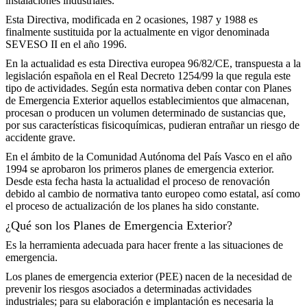
instalaciones industriales.
Esta Directiva, modificada en 2 ocasiones, 1987 y 1988 es
finalmente sustituida por la actualmente en vigor denominada
SEVESO II en el año 1996.
En la actualidad es esta Directiva europea 96/82/CE, transpuesta a la
legislación española en el Real Decreto 1254/99 la que regula este
tipo de actividades. Según esta normativa deben contar con Planes
de Emergencia Exterior aquellos establecimientos que almacenan,
procesan o producen un volumen determinado de sustancias que,
por sus características fisicoquímicas, pudieran entrañar un riesgo de
accidente grave.
En el ámbito de la Comunidad Autónoma del País Vasco en el año
1994 se aprobaron los primeros planes de emergencia exterior.
Desde esta fecha hasta la actualidad el proceso de renovación
debido al cambio de normativa tanto europeo como estatal, así como
el proceso de actualización de los planes ha sido constante.
¿Qué son los Planes de Emergencia Exterior?
Es la herramienta adecuada para hacer frente a las situaciones de
emergencia.
Los planes de emergencia exterior (PEE) nacen de la necesidad de
prevenir los riesgos asociados a determinadas actividades
industriales; para su elaboración e implantación es necesaria la