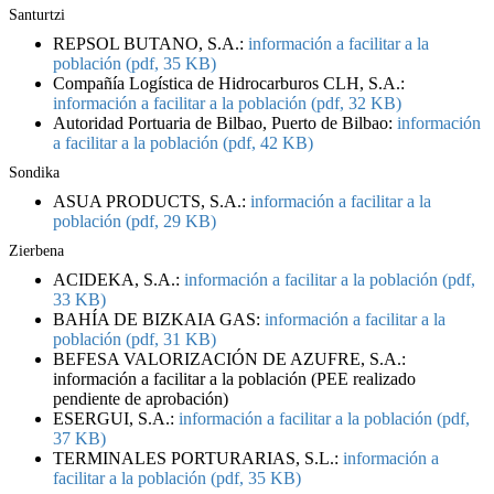
Santurtzi
REPSOL BUTANO, S.A.:
información a facilitar a la
población (pdf, 35 KB)
Compañía Logística de Hidrocarburos CLH, S.A.:
información a facilitar a la población (pdf, 32 KB)
Autoridad Portuaria de Bilbao, Puerto de Bilbao:
información
a facilitar a la población (pdf, 42 KB)
Sondika
ASUA PRODUCTS, S.A.:
información a facilitar a la
población (pdf, 29 KB)
Zierbena
ACIDEKA, S.A.:
información a facilitar a la población (pdf,
33 KB)
BAHÍA DE BIZKAIA GAS:
información a facilitar a la
población (pdf, 31 KB)
BEFESA VALORIZACIÓN DE AZUFRE, S.A.:
información a facilitar a la población (PEE realizado
pendiente de aprobación)
ESERGUI, S.A.:
información a facilitar a la población (pdf,
37 KB)
TERMINALES PORTURARIAS, S.L.:
información a
facilitar a la población (pdf, 35 KB)