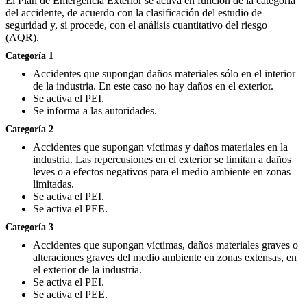
El Plan de Emergencia Exterior se activa en función de la categoría
del accidente, de acuerdo con la clasificación del estudio de
seguridad y, si procede, con el análisis cuantitativo del riesgo
(AQR).
Categoría 1
Accidentes que supongan daños materiales sólo en el interior
de la industria. En este caso no hay daños en el exterior.
Se activa el PEI.
Se informa a las autoridades.
Categoría 2
Accidentes que supongan víctimas y daños materiales en la
industria. Las repercusiones en el exterior se limitan a daños
leves o a efectos negativos para el medio ambiente en zonas
limitadas.
Se activa el PEI.
Se activa el PEE.
Categoría 3
Accidentes que supongan víctimas, daños materiales graves o
alteraciones graves del medio ambiente en zonas extensas, en
el exterior de la industria.
Se activa el PEI.
Se activa el PEE.