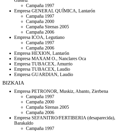
Gasteiz
Campaña 1997
Empresa GENERAL QUÍMICA, Lantarón
Campaña 1997
Campaña 2000
Campaña Sirenas 2005
Campaña 2006
Empresa ICOA, Legutiano
Campaña 1997
Campaña 2006
Empresa HEXION, Lantarón
Empresa MAXAM O., Nanclares Oca
Empresa TUBACEX, Amurrio
Empresa TUBACEX, Laudio
Empresa GUARDIAN, Laudio
BIZKAIA
Empresa PETRONOR, Muskiz, Abanto, Zierbena
Campaña 1997
Campaña 2000
Campaña Sirenas 2005
Campaña 2006
Empresa SEFANITRO/FERTIBERIA (desaparecida),
Barakaldo
Campaña 1997