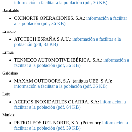
información a facilitar a la población (pdf, 36 KB)
Barakaldo
OXINORTE OPERACIONES, S.A.:
información a facilitar
a la población (pdf, 36 KB)
Erandio
ATOTECH ESPAÑA S.A.U.:
información a facilitar a la
población (pdf, 33 KB)
Ermua
TENNECO AUTOMOTIVE IBÉRICA, S.A.:
información a
facilitar a la población (pdf, 36 KB)
Galdakao
MAXAM OUTDOORS, S.A. (antigua UEE, S.A.):
información a facilitar a la población (pdf, 36 KB)
Loiu
ACEROS INOXIDABLES OLARRA, S.A:
información a
facilitar a la población (pdf, 64 KB)
Muskiz
PETROLEOS DEL NORTE, S.A. (Petronor):
información a
facilitar a la población (pdf, 39 KB)