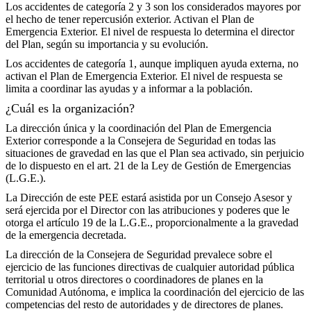
Los accidentes de categoría 2 y 3 son los considerados mayores por
el hecho de tener repercusión exterior. Activan el Plan de
Emergencia Exterior. El nivel de respuesta lo determina el director
del Plan, según su importancia y su evolución.
Los accidentes de categoría 1, aunque impliquen ayuda externa, no
activan el Plan de Emergencia Exterior. El nivel de respuesta se
limita a coordinar las ayudas y a informar a la población.
¿Cuál es la organización?
La dirección única y la coordinación del Plan de Emergencia
Exterior corresponde a la Consejera de Seguridad en todas las
situaciones de gravedad en las que el Plan sea activado, sin perjuicio
de lo dispuesto en el art. 21 de la Ley de Gestión de Emergencias
(L.G.E.).
La Dirección de este PEE estará asistida por un Consejo Asesor y
será ejercida por el Director con las atribuciones y poderes que le
otorga el artículo 19 de la L.G.E., proporcionalmente a la gravedad
de la emergencia decretada.
La dirección de la Consejera de Seguridad prevalece sobre el
ejercicio de las funciones directivas de cualquier autoridad pública
territorial u otros directores o coordinadores de planes en la
Comunidad Autónoma, e implica la coordinación del ejercicio de las
competencias del resto de autoridades y de directores de planes.